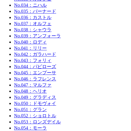
No.034：ニハル
No.035：バーナード
No.036：カストル
No.037：オルフェ
No.038：シャウラ
No.039：アンフォーラ
No.040：ロディ
No.041：リリー
No.042：ガラハード
No.043：フォリィ
No.044：パピローズ
No.045：エンプーサ
No.046：ラフレンス
No.047：マルファ
No.048：ヘリオ
No.049：グラディス
No.050：ドモヴォイ
No.051：グラン
No.052：ショロトル
No.053：ロンズデイル
No.054：モーラ