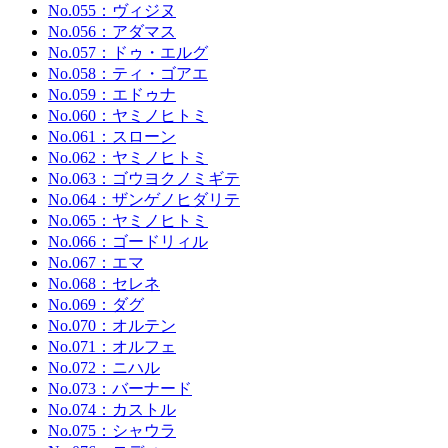
No.055：ヴィジヌ
No.056：アダマス
No.057：ドゥ・エルグ
No.058：ティ・ゴアエ
No.059：エドゥナ
No.060：ヤミノヒトミ
No.061：スローン
No.062：ヤミノヒトミ
No.063：ゴウヨクノミギテ
No.064：ザンゲノヒダリテ
No.065：ヤミノヒトミ
No.066：ゴードリィル
No.067：エマ
No.068：セレネ
No.069：ダグ
No.070：オルテン
No.071：オルフェ
No.072：ニハル
No.073：バーナード
No.074：カストル
No.075：シャウラ