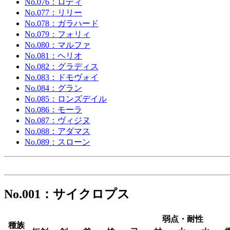
No.076：ロディ
No.077：リリー
No.078：ガラハード
No.079：フォリィ
No.080：マルファ
No.081：ヘリオ
No.082：グラディス
No.083：ドモヴォイ
No.084：グラン
No.085：ロンズデイル
No.086：モーラ
No.087：ヴィジヌ
No.088：アダマス
No.089：スローン
No.001：サイクロプス
弱点・耐性
種族