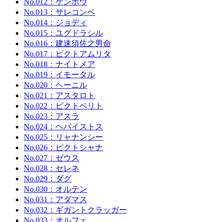
No.012：ゲンホウ
No.013：サレコンベ
No.014：ジョディ
No.015：ユグドラシル
No.016：建速須佐之男命
No.017：ピクトアムリタ
No.018：ナイトメア
No.019：イモータル
No.020：ヘーニル
No.021：アスタロト
No.022：ピクトベリト
No.023：アスラ
No.024：ヘパイストス
No.025：リャナンシー
No.026：ピクトシャナ
No.027：ゼウス
No.028：セレネ
No.029：ダグ
No.030：オルテン
No.031：アダマス
No.032：ギガントクラッガー
No.033：オルフェ