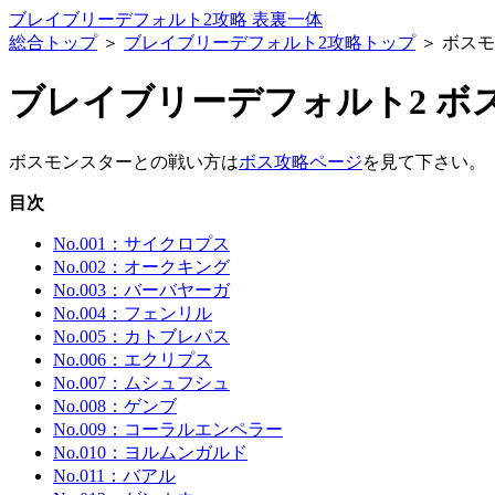
ブレイブリーデフォルト2攻略 表裏一体
総合トップ
＞
ブレイブリーデフォルト2攻略トップ
＞ ボス
ブレイブリーデフォルト2 ボ
ボスモンスターとの戦い方は
ボス攻略ページ
を見て下さい。
目次
No.001：サイクロプス
No.002：オークキング
No.003：バーバヤーガ
No.004：フェンリル
No.005：カトブレパス
No.006：エクリプス
No.007：ムシュフシュ
No.008：ゲンブ
No.009：コーラルエンペラー
No.010：ヨルムンガルド
No.011：バアル