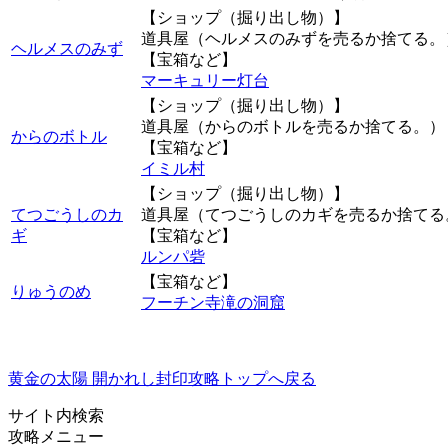
【ショップ（掘り出し物）】
道具屋（ヘルメスのみずを売るか捨てる。
ヘルメスのみず
【宝箱など】
マーキュリー灯台
【ショップ（掘り出し物）】
道具屋（からのボトルを売るか捨てる。）
からのボトル
【宝箱など】
イミル村
【ショップ（掘り出し物）】
てつごうしのカ
道具屋（てつごうしのカギを売るか捨てる
ギ
【宝箱など】
ルンパ砦
【宝箱など】
りゅうのめ
フーチン寺滝の洞窟
黄金の太陽 開かれし封印攻略トップへ戻る
サイト内検索
攻略メニュー