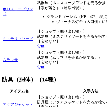
武器屋（ホロスコープワンドを売るか捨
【敵が落とす（通常出現）】
ホロスコープワン
ド
グランドゴーレム（HP：476、弱
ヴィーナス灯台（入口側）に
【ショップ（掘り出し物）】
武器屋（ミステリィソードを売るか捨て
ミステリィソード
【宝箱など】
宝島
【ショップ（掘り出し物）】
武器屋（ムラマサを売るか捨てる。）
ムラマサ
【宝箱など】
宝島
防具（胴体）（14種）
アイテム名
入手方法
【ショップ（掘り出し物）】
防具屋（アクアジャケットを売るか捨て
アクアジャケット