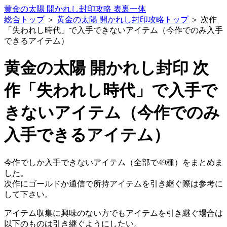
黄金の太陽 開かれし封印攻略 表裏一体
総合トップ
＞
黄金の太陽 開かれし封印攻略トップ
＞ 次作
「失われし時代」で入手できないアイテム（今作でのみ入手
できるアイテム）
黄金の太陽 開かれし封印 次
作「失われし時代」で入手で
きないアイテム（今作でのみ
入手できるアイテム）
今作でしか入手できないアイテム（全部で49種）をまとめま
した。
次作にゴールドか通信で所持アイテムを引き継ぐ際は参考に
して下さい。
アイテム収集に興味のない方でもアイテムを引き継ぐ場合は
以下のものは引き継ぐようにしたい。