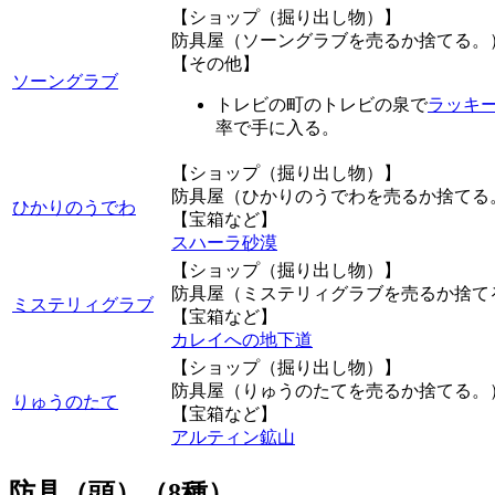
【ショップ（掘り出し物）】
防具屋（ソーングラブを売るか捨てる。
【その他】
ソーングラブ
トレビの町のトレビの泉で
ラッキ
率で手に入る。
【ショップ（掘り出し物）】
防具屋（ひかりのうでわを売るか捨てる
ひかりのうでわ
【宝箱など】
スハーラ砂漠
【ショップ（掘り出し物）】
防具屋（ミステリィグラブを売るか捨て
ミステリィグラブ
【宝箱など】
カレイへの地下道
【ショップ（掘り出し物）】
防具屋（りゅうのたてを売るか捨てる。
りゅうのたて
【宝箱など】
アルティン鉱山
防具（頭）（8種）