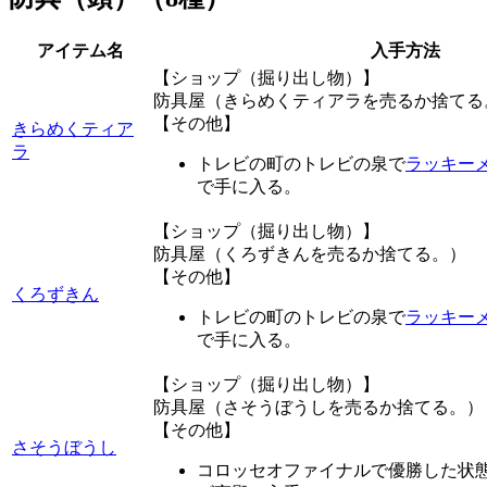
アイテム名
入手方法
【ショップ（掘り出し物）】
防具屋（きらめくティアラを売るか捨てる
【その他】
きらめくティア
ラ
トレビの町のトレビの泉で
ラッキー
で手に入る。
【ショップ（掘り出し物）】
防具屋（くろずきんを売るか捨てる。）
【その他】
くろずきん
トレビの町のトレビの泉で
ラッキー
で手に入る。
【ショップ（掘り出し物）】
防具屋（さそうぼうしを売るか捨てる。）
【その他】
さそうぼうし
コロッセオファイナルで優勝した状