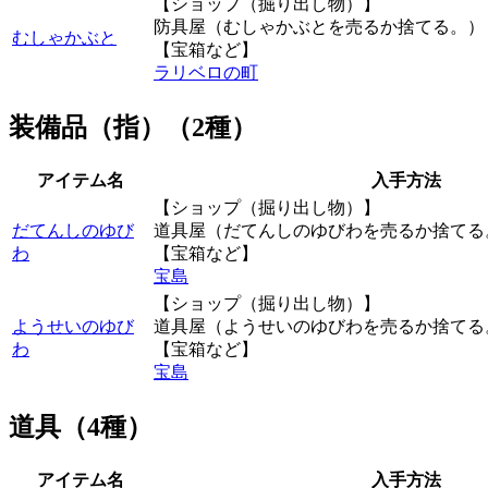
【ショップ（掘り出し物）】
防具屋（むしゃかぶとを売るか捨てる。）
むしゃかぶと
【宝箱など】
ラリベロの町
装備品（指）（2種）
アイテム名
入手方法
【ショップ（掘り出し物）】
だてんしのゆび
道具屋（だてんしのゆびわを売るか捨てる
わ
【宝箱など】
宝島
【ショップ（掘り出し物）】
ようせいのゆび
道具屋（ようせいのゆびわを売るか捨てる
わ
【宝箱など】
宝島
道具（4種）
アイテム名
入手方法