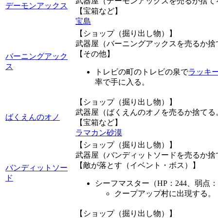
武器屋（デーモンアックスを売るか捨て
デーモンアックス
【宝箱など】
宝島
【ショップ（掘り出し物）】
武器屋（バーニングアックスを売るか捨
【その他】
バーニングアック
ス
トレビの町のトレビの泉で
ラッキ
率で手に入る。
【ショップ（掘り出し物）】
武器屋（ばくえんのオノを売るか捨てる
ばくえんのオノ
【宝箱など】
ラマカン砂漠
【ショップ（掘り出し物）】
武器屋（バンディットソードを売るか捨
【敵が落とす（イベント・ボス）】
バンディットソー
ド
シーフマスター（HP：244、弱点
クープアップ村に出現する。
【ショップ（掘り出し物）】