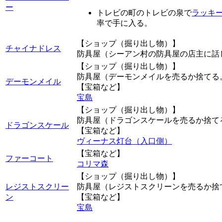
ー
トレビの町のトレビの泉で
ラッキ
率で手に入る。
【ショップ（掘り出し物）】
チャイナドレス
防具屋（シーアン村の防具屋の店主に話
【ショップ（掘り出し物）】
防具屋（デーモンメイルを売るか捨てる
デーモンメイル
【宝箱など】
宝島
【ショップ（掘り出し物）】
防具屋（ドラゴンスケールを売るか捨て
ドラゴンスケール
【宝箱など】
ヴィーナス灯台（入口側）
【宝箱など】
ファーコート
コリマ森
【ショップ（掘り出し物）】
レジストスクリー
防具屋（レジストスクリーンを売るか捨
ン
【宝箱など】
宝島