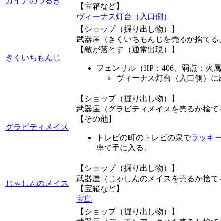
ガイアのつるぎ
【宝箱など】
ヴィーナス灯台（入口側）
【ショップ（掘り出し物）】
武器屋（きくいちもんじを売るか捨てる
【敵が落とす（通常出現）】
きくいちもんじ
フェンリル（HP：406、弱点：火
ヴィーナス灯台（入口側）に
【ショップ（掘り出し物）】
武器屋（グラビティメイスを売るか捨て
【その他】
グラビティメイス
トレビの町のトレビの泉で
ラッキ
率で手に入る。
【ショップ（掘り出し物）】
武器屋（じゃしんのメイスを売るか捨て
じゃしんのメイス
【宝箱など】
宝島
【ショップ（掘り出し物）】