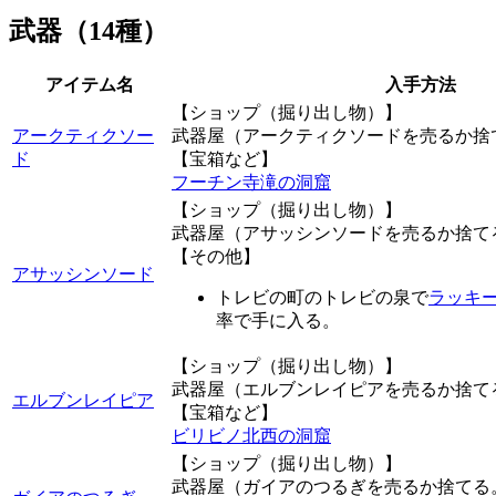
武器（14種）
アイテム名
入手方法
【ショップ（掘り出し物）】
アークティクソー
武器屋（アークティクソードを売るか捨
ド
【宝箱など】
フーチン寺滝の洞窟
【ショップ（掘り出し物）】
武器屋（アサッシンソードを売るか捨て
【その他】
アサッシンソード
トレビの町のトレビの泉で
ラッキ
率で手に入る。
【ショップ（掘り出し物）】
武器屋（エルブンレイピアを売るか捨て
エルブンレイピア
【宝箱など】
ビリビノ北西の洞窟
【ショップ（掘り出し物）】
武器屋（ガイアのつるぎを売るか捨てる