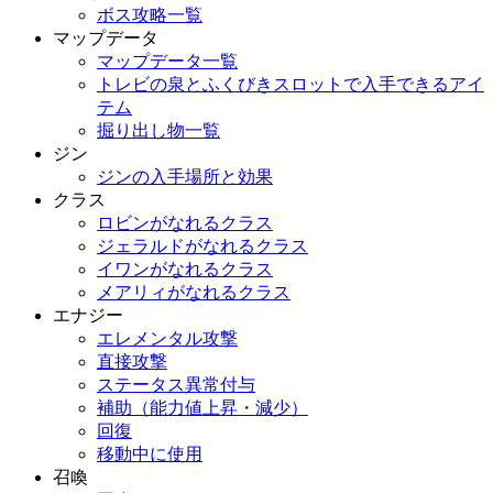
ボス攻略一覧
マップデータ
マップデータ一覧
トレビの泉とふくびきスロットで入手できるアイ
テム
掘り出し物一覧
ジン
ジンの入手場所と効果
クラス
ロビンがなれるクラス
ジェラルドがなれるクラス
イワンがなれるクラス
メアリィがなれるクラス
エナジー
エレメンタル攻撃
直接攻撃
ステータス異常付与
補助（能力値上昇・減少）
回復
移動中に使用
召喚