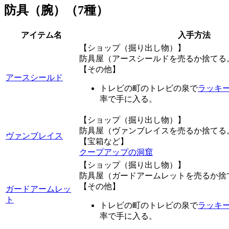
防具（腕）（7種）
アイテム名
入手方法
【ショップ（掘り出し物）】
防具屋（アースシールドを売るか捨てる
【その他】
アースシールド
トレビの町のトレビの泉で
ラッキ
率で手に入る。
【ショップ（掘り出し物）】
防具屋（ヴァンブレイスを売るか捨てる
ヴァンブレイス
【宝箱など】
クープアップの洞窟
【ショップ（掘り出し物）】
防具屋（ガードアームレットを売るか捨
【その他】
ガードアームレッ
ト
トレビの町のトレビの泉で
ラッキ
率で手に入る。