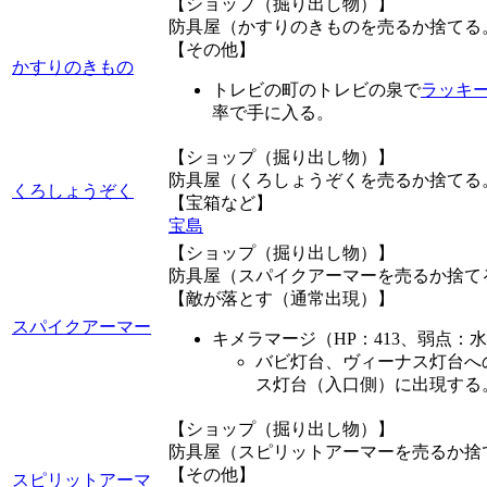
【ショップ（掘り出し物）】
防具屋（かすりのきものを売るか捨てる
【その他】
かすりのきもの
トレビの町のトレビの泉で
ラッキ
率で手に入る。
【ショップ（掘り出し物）】
防具屋（くろしょうぞくを売るか捨てる
くろしょうぞく
【宝箱など】
宝島
【ショップ（掘り出し物）】
防具屋（スパイクアーマーを売るか捨て
【敵が落とす（通常出現）】
スパイクアーマー
キメラマージ（HP：413、弱点：
バビ灯台、ヴィーナス灯台へ
ス灯台（入口側）に出現する
【ショップ（掘り出し物）】
防具屋（スピリットアーマーを売るか捨
【その他】
スピリットアーマ