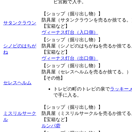
ビ宮殿で入手。
【ショップ（掘り出し物）】
防具屋（サタンクラウンを売るか捨てる。
サタンクラウン
【宝箱など】
ヴィーナス灯台（入口側）
【ショップ（掘り出し物）】
シノビのはちが
防具屋（シノビのはちがねを売るか捨てる
ね
【宝箱など】
ヴィーナス灯台（出口側）
【ショップ（掘り出し物）】
防具屋（セレスヘルムを売るか捨てる。）
【その他】
セレスヘルム
トレビの町のトレビの泉で
ラッキー
で手に入る。
【ショップ（掘り出し物）】
ミスリルサーク
防具屋（ミスリルサークルを売るか捨てる
ル
【宝箱など】
ルンパ砦