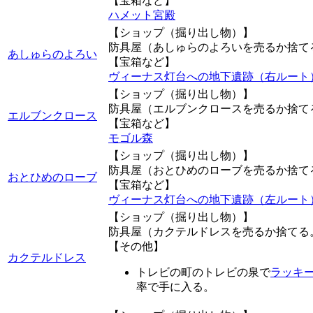
【宝箱など】
ハメット宮殿
【ショップ（掘り出し物）】
防具屋（あしゅらのよろいを売るか捨て
あしゅらのよろい
【宝箱など】
ヴィーナス灯台への地下遺跡（右ルート
【ショップ（掘り出し物）】
防具屋（エルブンクロースを売るか捨て
エルブンクロース
【宝箱など】
モゴル森
【ショップ（掘り出し物）】
防具屋（おとひめのローブを売るか捨て
おとひめのローブ
【宝箱など】
ヴィーナス灯台への地下遺跡（左ルート
【ショップ（掘り出し物）】
防具屋（カクテルドレスを売るか捨てる
【その他】
カクテルドレス
トレビの町のトレビの泉で
ラッキ
率で手に入る。