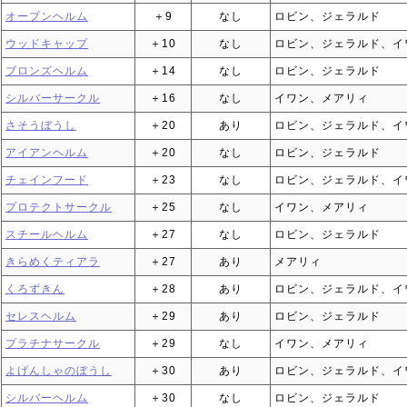
オープンヘルム
＋9
なし
ロビン、ジェラルド
ウッドキャップ
＋10
なし
ロビン、ジェラルド、イ
ブロンズヘルム
＋14
なし
ロビン、ジェラルド
シルバーサークル
＋16
なし
イワン、メアリィ
さそうぼうし
＋20
あり
ロビン、ジェラルド、イ
アイアンヘルム
＋20
なし
ロビン、ジェラルド
チェインフード
＋23
なし
ロビン、ジェラルド、イ
プロテクトサークル
＋25
なし
イワン、メアリィ
スチールヘルム
＋27
なし
ロビン、ジェラルド
きらめくティアラ
＋27
あり
メアリィ
くろずきん
＋28
あり
ロビン、ジェラルド、イ
セレスヘルム
＋29
あり
ロビン、ジェラルド
プラチナサークル
＋29
なし
イワン、メアリィ
よげんしゃのぼうし
＋30
あり
ロビン、ジェラルド、イ
シルバーヘルム
＋30
なし
ロビン、ジェラルド