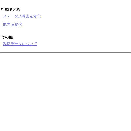
行動まとめ
ステータス異常＆変化
能力値変化
その他
攻略データについて