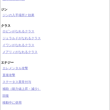
ジン
ジンの入手場所と効果
クラス
ロビンがなれるクラス
ジェラルドがなれるクラス
イワンがなれるクラス
メアリィがなれるクラス
エナジー
エレメンタル攻撃
直接攻撃
ステータス異常付与
補助（能力値上昇・減少）
回復
移動中に使用