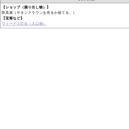
【ショップ（掘り出し物）】
防具屋（サタンクラウンを売るか捨てる。）
【宝箱など】
ヴィーナス灯台（入口側）