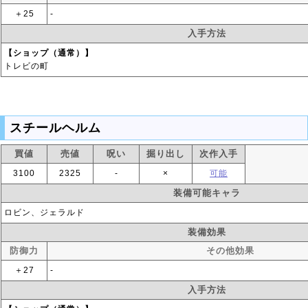
＋25
‐
入手方法
【ショップ（通常）】
トレビの町
スチールヘルム
買値
売値
呪い
掘り出し
次作入手
3100
2325
‐
×
可能
装備可能キャラ
ロビン、ジェラルド
装備効果
防御力
その他効果
＋27
‐
入手方法