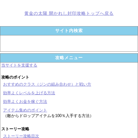
黄金の太陽 開かれし封印攻略トップへ戻る
サイト内検索
攻略メニュー
当サイトを支援する
攻略のポイント
おすすめのクラス（ジンの組み合わせ）と戦い方
効率よくレベルを上げる方法
効率よくお金を稼ぐ方法
アイテム集めのポイント
（敵からドロップアイテムを100％入手する方法）
ストーリー攻略
ストーリー攻略目次