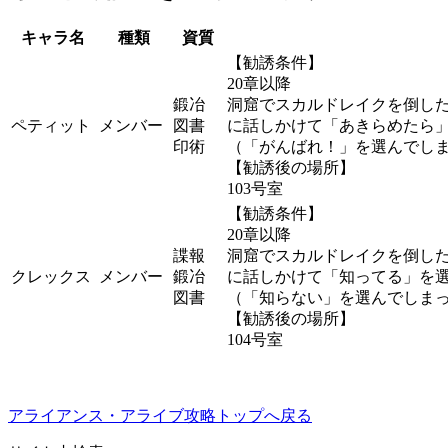
キャラ名
種類
資質
【勧誘条件】
20章以降
鍛冶
洞窟でスカルドレイクを倒し
ペティット
メンバー
図書
に話しかけて「あきらめたら
印術
（「がんばれ！」を選んでし
【勧誘後の場所】
103号室
【勧誘条件】
20章以降
諜報
洞窟でスカルドレイクを倒し
クレックス
メンバー
鍛冶
に話しかけて「知ってる」を
図書
（「知らない」を選んでしま
【勧誘後の場所】
104号室
アライアンス・アライブ攻略トップへ戻る