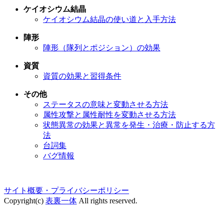
ケイオシウム結晶
ケイオシウム結晶の使い道と入手方法
陣形
陣形（隊列とポジション）の効果
資質
資質の効果と習得条件
その他
ステータスの意味と変動させる方法
属性攻撃と属性耐性を変動させる方法
状態異常の効果と異常を発生・治療・防止する方
法
台詞集
バグ情報
サイト概要・プライバシーポリシー
Copyright(c)
表裏一体
All rights reserved.