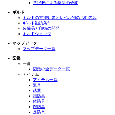
選択肢による物語の分岐
ギルド
ギルドの支援効果とレベル別の活動内容
ギルド勧誘条件
装備品と印術の開発
ギルドショップ
マップデータ
マップデータ一覧
図鑑
一覧
図鑑の全データ一覧
アイテム
アイテム一覧
道具
武器
頭防具
体防具
腕防具
足防具