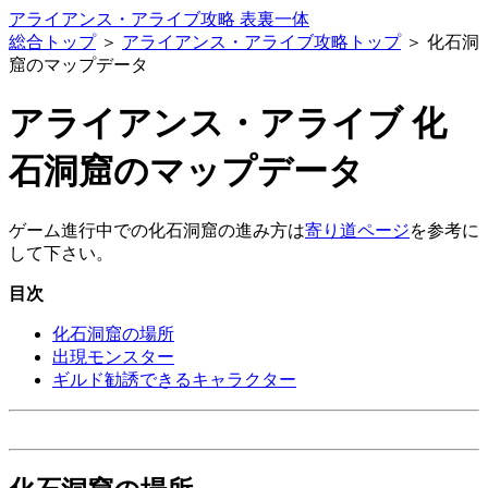
アライアンス・アライブ攻略 表裏一体
総合トップ
＞
アライアンス・アライブ攻略トップ
＞ 化石洞
窟のマップデータ
アライアンス・アライブ 化
石洞窟のマップデータ
ゲーム進行中での化石洞窟の進み方は
寄り道ページ
を参考に
して下さい。
目次
化石洞窟の場所
出現モンスター
ギルド勧誘できるキャラクター