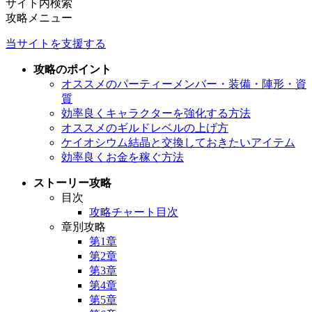
サイト内検索
攻略メニュー
当サイトを支援する
攻略のポイント
オススメのパーティーメンバー・装備・陣形・資
質
効率良くキャラクターを強化する方法
オススメのギルドレベルの上げ方
ケイオシウム結晶と交換しておきたいアイテム
効率良くお金を稼ぐ方法
ストーリー攻略
目次
攻略チャート目次
章別攻略
第1章
第2章
第3章
第4章
第5章