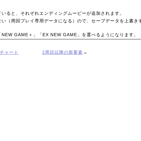
ていると、それぞれエンディングムービーが追加されます。
ない（周回プレイ専用データになる）ので、セーブデータを上書き
EW GAME＋」「EX NEW GAME」を選べるようになります。
チャート
2周目以降の新要素
→