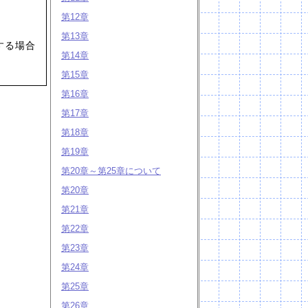
第12章
第13章
する場合
第14章
第15章
第16章
第17章
第18章
第19章
第20章～第25章について
第20章
第21章
第22章
第23章
第24章
第25章
第26章