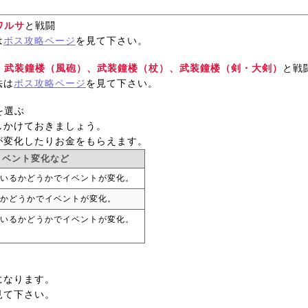
ワルサ
と戦闘
は
ボス攻略ページ
を見て下さい。
、武装鐘楼（風砲）、武装鐘楼（杖）、武装鐘楼（剣・大剣）
と戦
法は
ボス攻略ページ
を見て下さい。
を選ぶ
しかけておきましょう。
が変化したりお金をもらえます。
イベント変化など
いるかどうかでイベントが変化。
かどうかでイベントが変化。
いるかどうかでイベントが変化。
になります。
見て下さい。