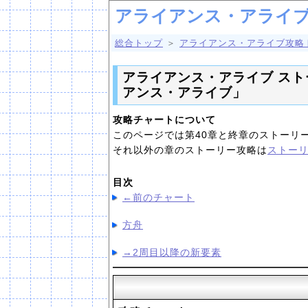
アライアンス・アライブ
総合トップ
＞
アライアンス・アライブ攻略
アライアンス・アライブ スト
アンス・アライブ」
攻略チャートについて
このページでは第40章と終章のストーリ
それ以外の章のストーリー攻略は
ストー
目次
←前のチャート
方舟
→2周目以降の新要素