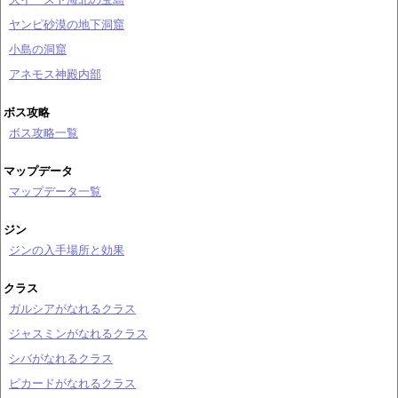
ヤンピ砂漠の地下洞窟
小島の洞窟
アネモス神殿内部
ボス攻略
ボス攻略一覧
マップデータ
マップデータ一覧
ジン
ジンの入手場所と効果
クラス
ガルシアがなれるクラス
ジャスミンがなれるクラス
シバがなれるクラス
ピカードがなれるクラス