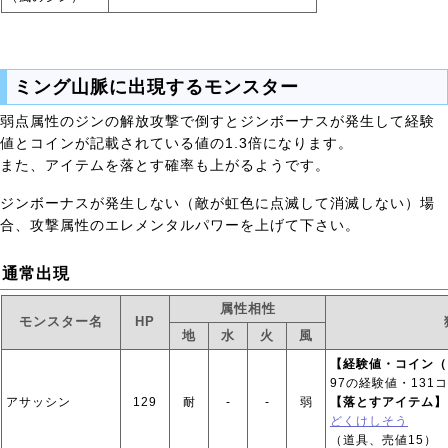
ミング山脈に出現するモンスター
弱点属性のジンの解放攻撃で倒すとジンボーナスが発生して経験
値とコインが記載されている値の1.3倍になります。
また、アイテムを落とす確率も上がるようです。
ジンボーナスが発生しない（敵が虹色に点滅して消滅しない）場
合、攻撃属性のエレメンタルパワーを上げて下さい。
通常出現
属性相性
モンスター名
HP
地
水
火
風
【経験値・コイン（
97の経験値・131
アサッシン
129
耐
‐
‐
弱
【落とすアイテム】
どくけしそう
（道具、売値15）