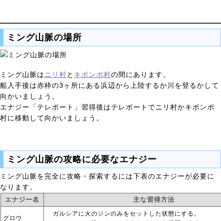
ミング山脈の場所
ミング山脈は
ニリ村
と
キボンボ村
の間にあります。
船入手後は赤枠の3ヶ所にある浜辺から上陸するか川を登るかして
向かいましょう。
エナジー「テレポート」習得後はテレポートでニリ村かキボンボ
村に移動して向かいましょう。
ミング山脈の攻略に必要なエナジー
ミング山脈を完全に攻略・探索するには下表のエナジーが必要に
なります。
エナジー名
主な習得方法
ガルシアに火のジンのみをセットした状態にする。
グロウ