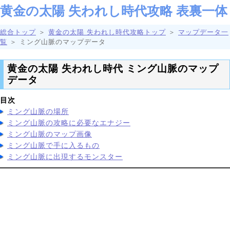
黄金の太陽 失われし時代攻略 表裏一体
総合トップ
＞
黄金の太陽 失われし時代攻略トップ
＞
マップデータ一
覧
＞ ミング山脈のマップデータ
黄金の太陽 失われし時代 ミング山脈のマップ
データ
目次
ミング山脈の場所
ミング山脈の攻略に必要なエナジー
ミング山脈のマップ画像
ミング山脈で手に入るもの
ミング山脈に出現するモンスター