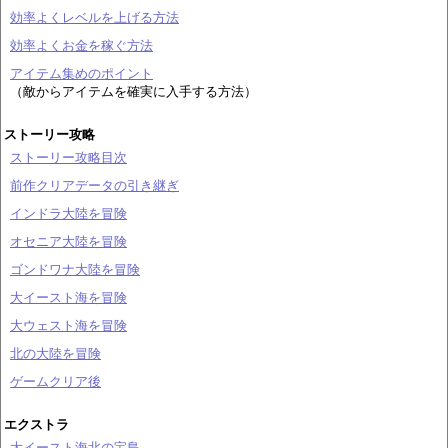
効率よくレベルを上げる方法
効率よくお金を稼ぐ方法
アイテム集めのポイント
（敵からアイテムを確実に入手する方法）
ストーリー攻略
ストーリー攻略目次
前作クリアデータの引き継ぎ
インドラ大陸を冒険
オセニア大陸を冒険
ゴンドワナ大陸を冒険
大イースト海を冒険
大ウェスト海を冒険
北の大陸を冒険
ゲームクリア後
エクストラ
大イースト海北の宝島