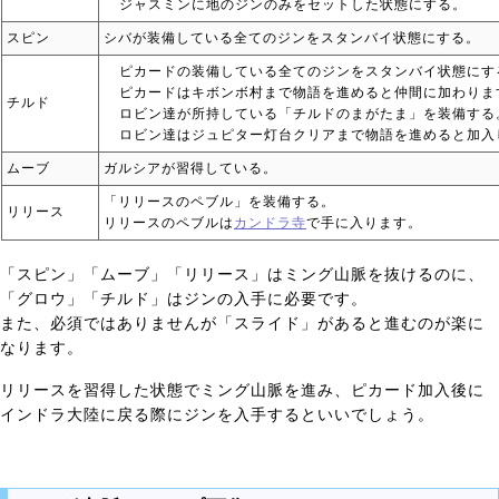
ジャスミンに地のジンのみをセットした状態にする。
スピン
シバが装備している全てのジンをスタンバイ状態にする。
ピカードの装備している全てのジンをスタンバイ状態にす
ピカードはキボンボ村まで物語を進めると仲間に加わりま
チルド
ロビン達が所持している「チルドのまがたま」を装備する
ロビン達はジュピター灯台クリアまで物語を進めると加入
ムーブ
ガルシアが習得している。
「リリースのペブル」を装備する。
リリース
リリースのペブルは
カンドラ寺
で手に入ります。
「スピン」「ムーブ」「リリース」はミング山脈を抜けるのに、
「グロウ」「チルド」はジンの入手に必要です。
また、必須ではありませんが「スライド」があると進むのが楽に
なります。
リリースを習得した状態でミング山脈を進み、ピカード加入後に
インドラ大陸に戻る際にジンを入手するといいでしょう。