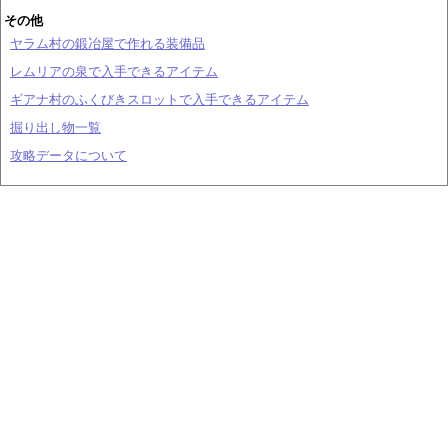
その他
ヤラム村の鍛冶屋で作れる装備品
レムリアの泉で入手できるアイテム
ギアナ村のふくびきスロットで入手できるアイテム
掘り出し物一覧
攻略データについて