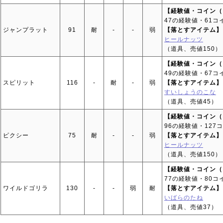
【経験値・コイン（
47の経験値・61コ
ジャンプラット
91
耐
‐
‐
弱
【落とすアイテム】
ヒールナッツ
（道具、売値150）
【経験値・コイン（
49の経験値・67コ
スピリット
116
‐
耐
‐
弱
【落とすアイテム】
すいしょうのこな
（道具、売値45）
【経験値・コイン（
96の経験値・127
ピクシー
75
耐
‐
‐
弱
【落とすアイテム】
ヒールナッツ
（道具、売値150）
【経験値・コイン（
77の経験値・80コ
ワイルドゴリラ
130
‐
‐
弱
耐
【落とすアイテム】
いばらのたね
（道具、売値37）