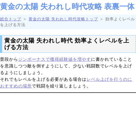
黄金の太陽 失われし時代攻略 表裏一体
総合トップ
＞
黄金の太陽 失われし時代攻略トップ
＞ 効率よくレベル
を上げる方法
黄金の太陽 失われし時代 効率よくレベルを上
げる方法
普段から
ジンボーナスで獲得経験値を増やす
に書かれていること
を意識しつつ敵を倒すようにして、少ない戦闘数でレベルを上げ
るようにしましょう。
それでもレベルを上げる必要がある場合は
レベル上げを行うのに
おすすめの場所
で戦闘を繰り返しましょう。