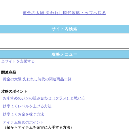
黄金の太陽 失われし時代攻略トップへ戻る
サイト内検索
攻略メニュー
当サイトを支援する
関連商品
黄金の太陽 失われし時代の関連商品一覧
攻略のポイント
おすすめのジンの組み合わせ（クラス）と戦い方
効率よくレベルを上げる方法
効率よくお金を稼ぐ方法
アイテム集めのポイント
（敵からアイテムを確実に入手する方法）