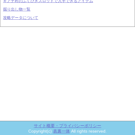
ギアナ村のふくびきスロットで入手できるアイテム
掘り出し物一覧
攻略データについて
サイト概要・プライバシーポリシー
Copyright(c)
表裏一体
All rights reserved.