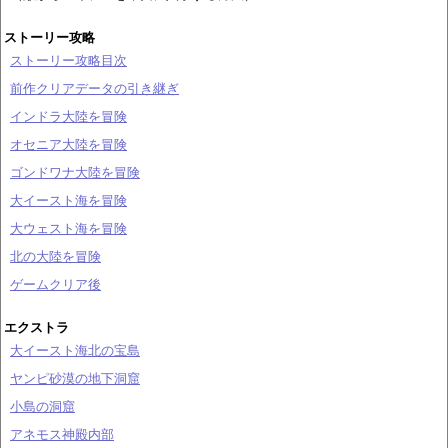
ストーリー攻略
ストーリー攻略目次
前作クリアデータの引き継ぎ
インドラ大陸を冒険
オセニア大陸を冒険
ゴンドワナ大陸を冒険
大イースト海を冒険
大ウェスト海を冒険
北の大陸を冒険
ゲームクリア後
エクストラ
大イースト海北の宝島
ヤンピ砂漠の地下洞窟
小島の洞窟
アネモス神殿内部