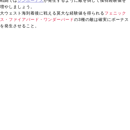
戦闘では
ジンボーナス
が発生するように敵を倒して獲得経験値を
増やしましょう。
大ウェスト海到着後に戦える莫大な経験値を得られる
フェニック
ス・ファイアバード・ワンダーバード
の3種の敵は確実にボーナス
を発生させること。