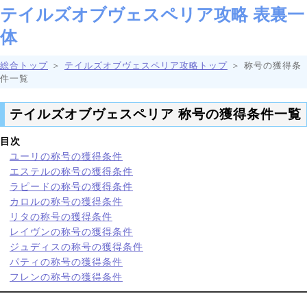
テイルズオブヴェスペリア攻略 表裏一
体
総合トップ
＞
テイルズオブヴェスペリア攻略トップ
＞ 称号の獲得条
件一覧
テイルズオブヴェスペリア 称号の獲得条件一覧
目次
ユーリの称号の獲得条件
エステルの称号の獲得条件
ラピードの称号の獲得条件
カロルの称号の獲得条件
リタの称号の獲得条件
レイヴンの称号の獲得条件
ジュディスの称号の獲得条件
パティの称号の獲得条件
フレンの称号の獲得条件