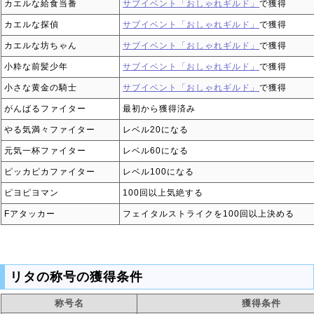
カエルな給食当番
サブイベント「おしゃれギルド」
で獲得
カエルな探偵
サブイベント「おしゃれギルド」
で獲得
カエルな坊ちゃん
サブイベント「おしゃれギルド」
で獲得
小粋な前髪少年
サブイベント「おしゃれギルド」
で獲得
小さな黄金の騎士
サブイベント「おしゃれギルド」
で獲得
がんばるファイター
最初から獲得済み
やる気満々ファイター
レベル20になる
元気一杯ファイター
レベル60になる
ピッカピカファイター
レベル100になる
ピヨピヨマン
100回以上気絶する
Fアタッカー
フェイタルストライクを100回以上決める
リタの称号の獲得条件
称号名
獲得条件