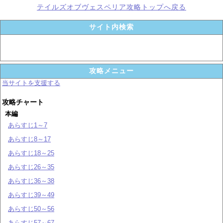
テイルズオブヴェスペリア攻略トップへ戻る
サイト内検索
攻略メニュー
当サイトを支援する
攻略チャート
本編
あらすじ1～7
あらすじ8～17
あらすじ18～25
あらすじ26～35
あらすじ36～38
あらすじ39～49
あらすじ50～56
あらすじ57～67