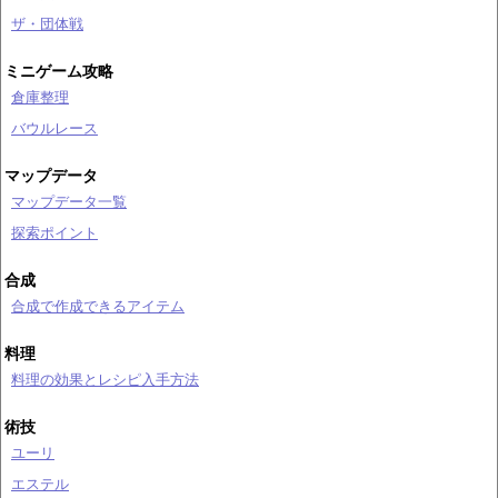
ザ・団体戦
ミニゲーム攻略
倉庫整理
バウルレース
マップデータ
マップデータ一覧
探索ポイント
合成
合成で作成できるアイテム
料理
料理の効果とレシピ入手方法
術技
ユーリ
エステル