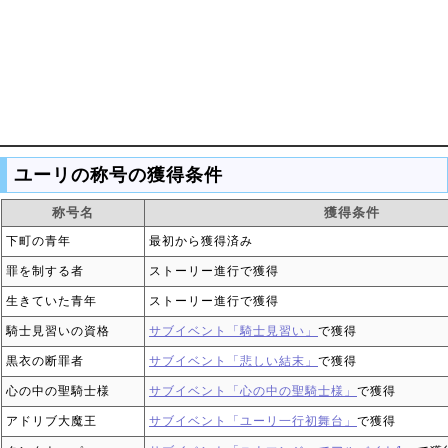
ユーリの称号の獲得条件
称号名
獲得条件
下町の青年
最初から獲得済み
罪を制する者
ストーリー進行で獲得
生きていた青年
ストーリー進行で獲得
騎士見習いの資格
サブイベント「騎士見習い」
で獲得
黒衣の断罪者
サブイベント「悲しい結末」
で獲得
心の中の聖騎士様
サブイベント「心の中の聖騎士様」
で獲得
アドリブ大魔王
サブイベント「ユーリ一行初舞台」
で獲得