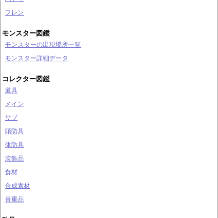
フレン
モンスター図鑑
モンスターの出現場所一覧
モンスター詳細データ
コレクター図鑑
道具
メイン
サブ
頭防具
体防具
装飾品
食材
合成素材
貴重品