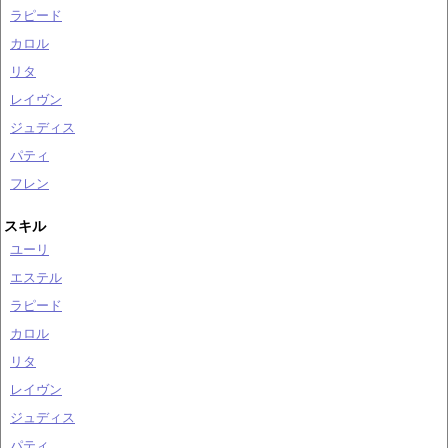
ラピード
カロル
リタ
レイヴン
ジュディス
パティ
フレン
スキル
ユーリ
エステル
ラピード
カロル
リタ
レイヴン
ジュディス
パティ