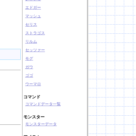
エドガー
マッシュ
セリス
ストラゴス
リルム
セッツァー
モグ
ガウ
ゴゴ
ウーマロ
コマンド
コマンドデータ一覧
モンスター
モンスターデータ