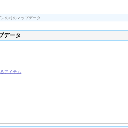
ゲンの村のマップデータ
ップデータ
るアイテム