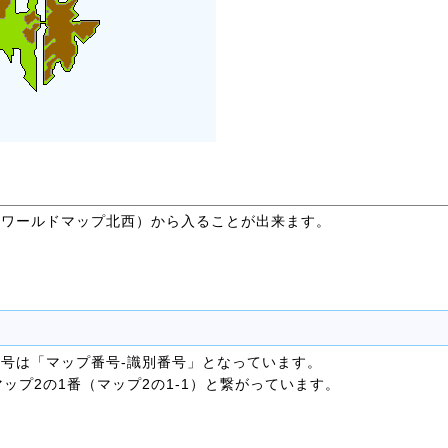
（ワールドマップ北西）から入ることが出来ます。
号は「マップ番号-識別番号」となっています。
マップ2の1番（マップ2の1-1）と繋がっています。