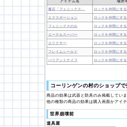
アイテム名
場所
魔石「フェニックス」
ロックを仲間にする
エクスポーション
ロックを仲間にする
フェニックスのお
ロックを仲間にする
エーテルスーパー
ロックを仲間にする
エリクサー
ロックを仲間にする
フレイムシールド
ロックを仲間にする
バリアントナイフ
ロックを仲間にする
コーリンゲンの村のショップで
商品の効果は武器と防具のみ掲載してい
他の種類の商品の効果は購入画面かアイ
世界崩壊前
道具屋