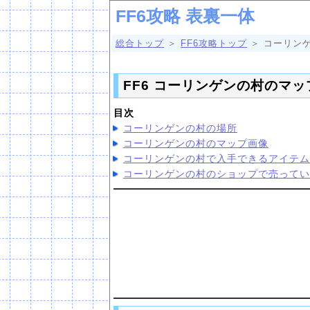
FF6攻略 表裏一体
総合トップ
＞
FF6攻略トップ
＞ コーリン
FF6 コーリンゲンの村のマ
目次
コーリンゲンの村の場所
コーリンゲンの村のマップ画像
コーリンゲンの村で入手できるアイテム
コーリンゲンの村のショップで売ってい