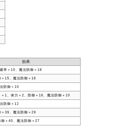
効果
避率＋10、魔法防御＋18
＋15、魔法防御＋16
法防御＋10
さ＋1、体力＋2、防御＋16、魔法防御＋10
法防御＋12
＋39、魔法防御＋29
御＋40、魔法防御＋27