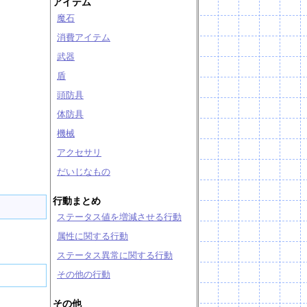
アイテム
魔石
消費アイテム
武器
盾
頭防具
体防具
機械
アクセサリ
だいじなもの
行動まとめ
ステータス値を増減させる行動
属性に関する行動
ステータス異常に関する行動
その他の行動
その他