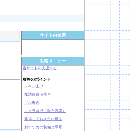
サイト内検索
攻略メニュー
当サイトを支援する
攻略のポイント
レベル上げ
魔法修得値稼ぎ
ギル稼ぎ
キャラ育成（魔石装備）
修得しておきたい魔法
おすすめの装備と隊形