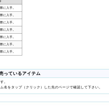
等
際に入手。
際に入手。
際に入手。
際に入手。
際に入手。
際に入手。
際に入手。
売っているアイテム
ます。
テム名をタップ（クリック）した先のページで確認して下さい。