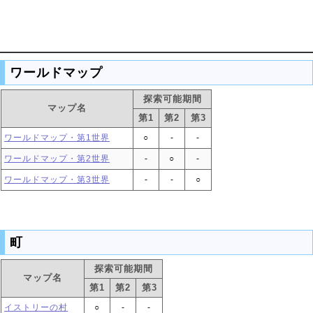
ワールドマップ
探索可能期間
マップ名
第1
第2
第3
ワールドマップ・第1世界
○
‐
‐
ワールドマップ・第2世界
‐
○
‐
ワールドマップ・第3世界
‐
‐
○
町
探索可能期間
マップ名
第1
第2
第3
イストリーの村
○
‐
‐