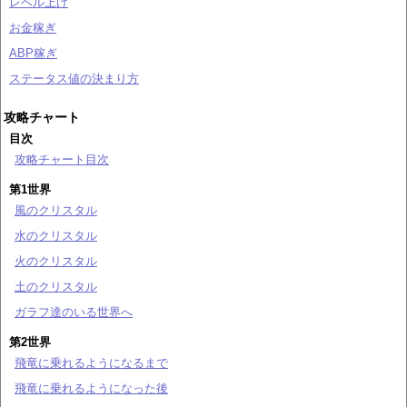
レベル上げ
お金稼ぎ
ABP稼ぎ
ステータス値の決まり方
攻略チャート
目次
攻略チャート目次
第1世界
風のクリスタル
水のクリスタル
火のクリスタル
土のクリスタル
ガラフ達のいる世界へ
第2世界
飛竜に乗れるようになるまで
飛竜に乗れるようになった後