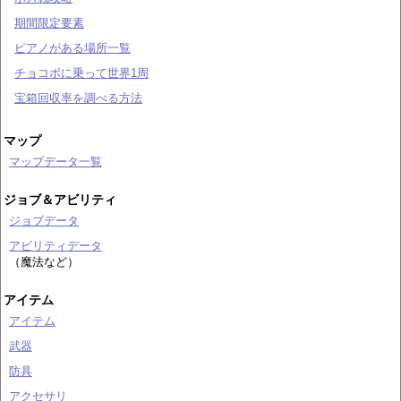
期間限定要素
ピアノがある場所一覧
チョコボに乗って世界1周
宝箱回収率を調べる方法
マップ
マップデータ一覧
ジョブ＆アビリティ
ジョブデータ
アビリティデータ
（魔法など）
アイテム
アイテム
武器
防具
アクセサリ