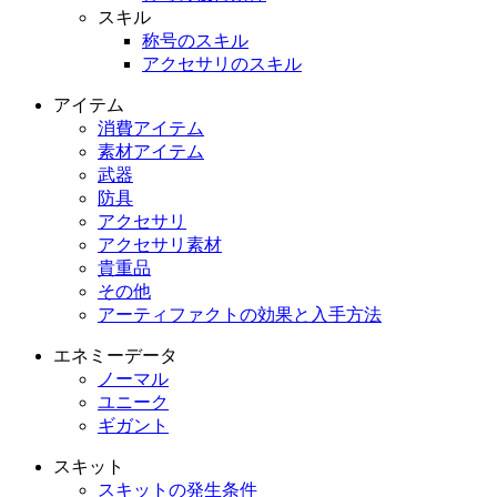
スキル
称号のスキル
アクセサリのスキル
アイテム
消費アイテム
素材アイテム
武器
防具
アクセサリ
アクセサリ素材
貴重品
その他
アーティファクトの効果と入手方法
エネミーデータ
ノーマル
ユニーク
ギガント
スキット
スキットの発生条件