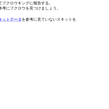
けてフクロウキングに報告する。
参考にフクロウを見つけましょう。
キットデータ
を参考に見ていないスキットを