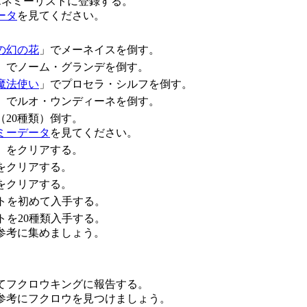
をエネミーリストに登録する。
ータ
を見てください。
の幻の花
」でメーネイスを倒す。
」でノーム・グランデを倒す。
魔法使い
」でプロセラ・シルフを倒す。
」でルオ・ウンディーネを倒す。
20種類）倒す。
ミーデータ
を見てください。
」をクリアする。
をクリアする。
をクリアする。
クトを初めて入手する。
トを20種類入手する。
参考に集めましょう。
けてフクロウキングに報告する。
参考にフクロウを見つけましょう。