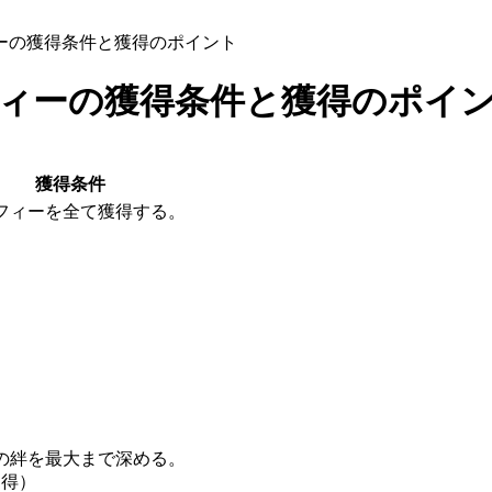
ーの獲得条件と獲得のポイント
フィーの獲得条件と獲得のポイ
獲得条件
フィーを全て獲得する。
の絆を最大まで深める。
習得）