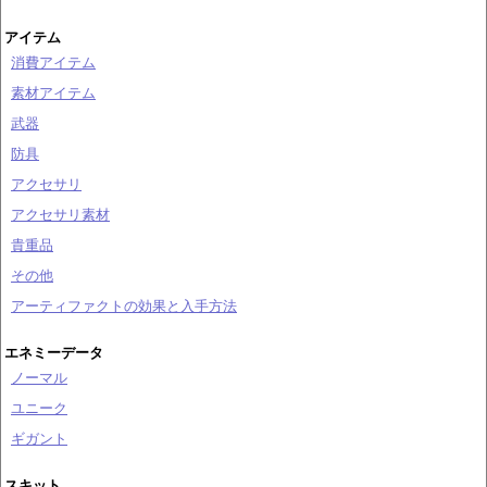
アイテム
消費アイテム
素材アイテム
武器
防具
アクセサリ
アクセサリ素材
貴重品
その他
アーティファクトの効果と入手方法
エネミーデータ
ノーマル
ユニーク
ギガント
スキット