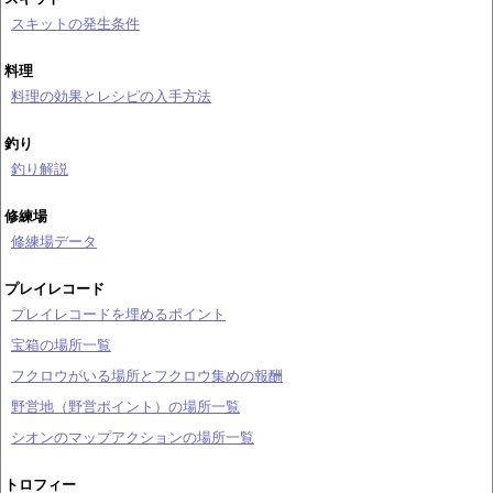
スキットの発生条件
料理
料理の効果とレシピの入手方法
釣り
釣り解説
修練場
修練場データ
プレイレコード
プレイレコードを埋めるポイント
宝箱の場所一覧
フクロウがいる場所とフクロウ集めの報酬
野営地（野営ポイント）の場所一覧
シオンのマップアクションの場所一覧
トロフィー