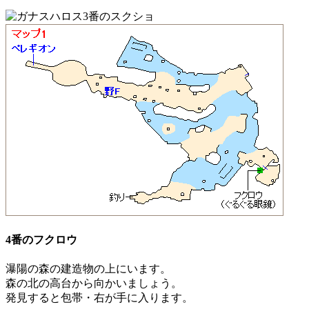
4番のフクロウ
瀑陽の森の建造物の上にいます。
森の北の高台から向かいましょう。
発見すると
包帯・右
が手に入ります。