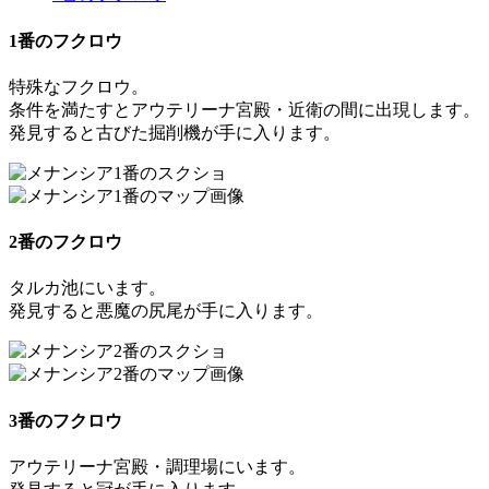
1番のフクロウ
特殊なフクロウ。
条件を満たすとアウテリーナ宮殿・近衛の間に出現します。
発見すると
古びた掘削機
が手に入ります。
2番のフクロウ
タルカ池にいます。
発見すると
悪魔の尻尾
が手に入ります。
3番のフクロウ
アウテリーナ宮殿・調理場にいます。