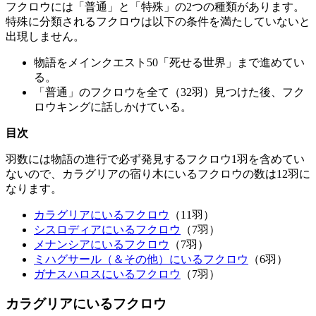
フクロウには「普通」と「特殊」の2つの種類があります。
特殊に分類されるフクロウは以下の条件を満たしていないと
出現しません。
物語をメインクエスト50「死せる世界」まで進めてい
る。
「普通」のフクロウを全て（32羽）見つけた後、フク
ロウキングに話しかけている。
目次
羽数には物語の進行で必ず発見するフクロウ1羽を含めてい
ないので、カラグリアの宿り木にいるフクロウの数は12羽に
なります。
カラグリアにいるフクロウ
（11羽）
シスロディアにいるフクロウ
（7羽）
メナンシアにいるフクロウ
（7羽）
ミハグサール（＆その他）にいるフクロウ
（6羽）
ガナスハロスにいるフクロウ
（7羽）
カラグリアにいるフクロウ