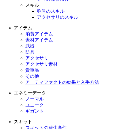
スキル
称号のスキル
アクセサリのスキル
アイテム
消費アイテム
素材アイテム
武器
防具
アクセサリ
アクセサリ素材
貴重品
その他
アーティファクトの効果と入手方法
エネミーデータ
ノーマル
ユニーク
ギガント
スキット
スキットの発生条件