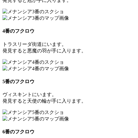
発見すると
冠
が手に入ります。
4番のフクロウ
トラスリーダ街道にいます。
発見すると
悪魔の羽
が手に入ります。
5番のフクロウ
ヴィスキントにいます。
発見すると
天使の輪
が手に入ります。
6番のフクロウ