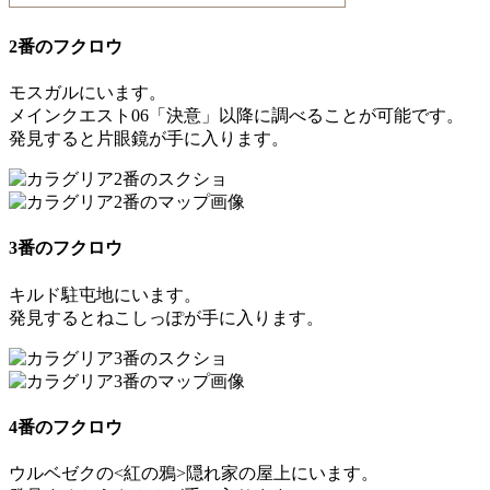
2番のフクロウ
モスガルにいます。
メインクエスト06「決意」以降に調べることが可能です。
発見すると
片眼鏡
が手に入ります。
3番のフクロウ
キルド駐屯地にいます。
発見すると
ねこしっぽ
が手に入ります。
4番のフクロウ
ウルベゼクの<紅の鴉>隠れ家の屋上にいます。