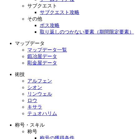
サブクエスト
サブクエスト攻略
その他
ボス攻略
取り返しのつかない要素（期間限定要素）
マップデータ
マップデータ一覧
鍛冶屋データ
彫金屋データ
術技
アルフェン
シオン
リンウェル
ロウ
キサラ
テュオハリム
称号・スキル
称号
称号の獲得条件