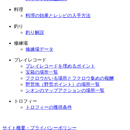
料理
料理の効果とレシピの入手方法
釣り
釣り解説
修練場
修練場データ
プレイレコード
プレイレコードを埋めるポイント
宝箱の場所一覧
フクロウがいる場所とフクロウ集めの報酬
野営地（野営ポイント）の場所一覧
シオンのマップアクションの場所一覧
トロフィー
トロフィーの獲得条件
サイト概要・プライバシーポリシー