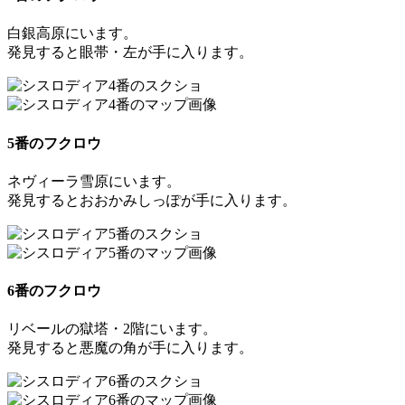
白銀高原にいます。
発見すると
眼帯・左
が手に入ります。
5番のフクロウ
ネヴィーラ雪原にいます。
発見すると
おおかみしっぽ
が手に入ります。
6番のフクロウ
リベールの獄塔・2階にいます。
発見すると
悪魔の角
が手に入ります。