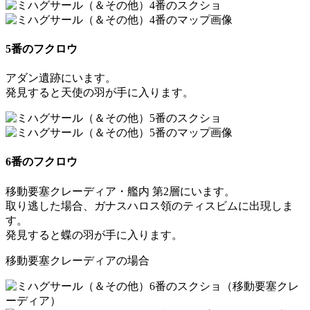
5番のフクロウ
アダン遺跡にいます。
発見すると
天使の羽
が手に入ります。
6番のフクロウ
移動要塞クレーディア・艦内 第2層にいます。
取り逃した場合、ガナスハロス領のティスビムに出現しま
す。
発見すると
蝶の羽
が手に入ります。
移動要塞クレーディアの場合