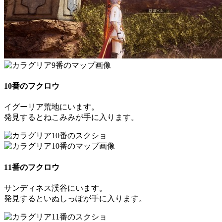
10番のフクロウ
イグーリア荒地にいます。
発見すると
ねこみみ
が手に入ります。
11番のフクロウ
サンディネス渓谷にいます。
発見すると
いぬしっぽ
が手に入ります。