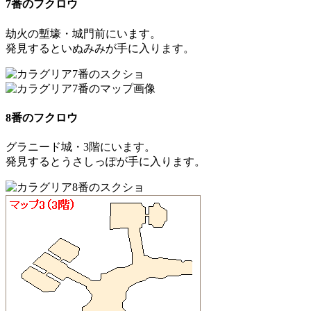
7番のフクロウ
劫火の塹壕・城門前にいます。
発見すると
いぬみみ
が手に入ります。
8番のフクロウ
グラニード城・3階にいます。
発見すると
うさしっぽ
が手に入ります。