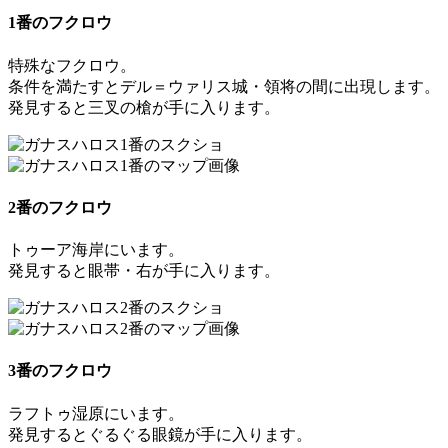
1番のフクロウ
特殊なフクロウ。
条件を満たすとデル＝ウァリス城・領将の間に出現します。
発見すると
三叉の槍
が手に入ります。
2番のフクロウ
トゥーア海岸にいます。
発見すると
眼帯・右
が手に入ります。
3番のフクロウ
ラフトゥ湿原にいます。
発見すると
ぐるぐる眼鏡
が手に入ります。