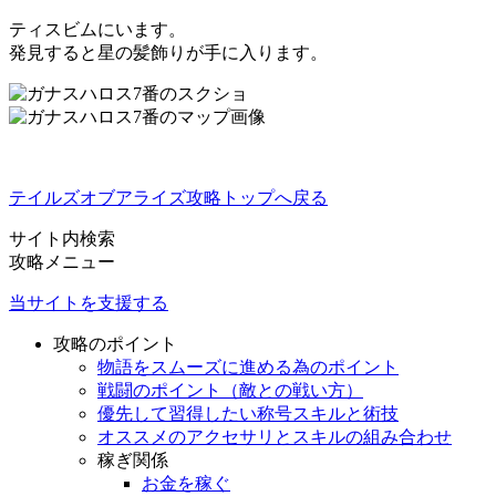
ティスビムにいます。
発見すると
星の髪飾り
が手に入ります。
テイルズオブアライズ攻略トップへ戻る
サイト内検索
攻略メニュー
当サイトを支援する
攻略のポイント
物語をスムーズに進める為のポイント
戦闘のポイント（敵との戦い方）
優先して習得したい称号スキルと術技
オススメのアクセサリとスキルの組み合わせ
稼ぎ関係
お金を稼ぐ