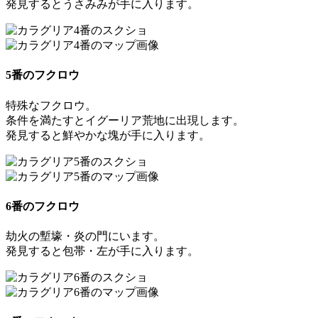
発見すると
うさみみ
が手に入ります。
5番のフクロウ
特殊なフクロウ。
条件を満たすとイグーリア荒地に出現します。
発見すると
鮮やかな塊
が手に入ります。
6番のフクロウ
劫火の塹壕・炎の門にいます。
発見すると
包帯・左
が手に入ります。