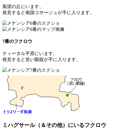
風望の丘にいます。
発見すると
南国コサージュ
が手に入ります。
7番のフクロウ
ティータル平原にいます。
発見すると
笑い眼鏡
が手に入ります。
ミハグサール（＆その他）にいるフクロウ