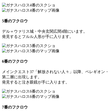
5番のフクロウ
デル＝ウァリス城・中央玄関広間4階にいます。
発見すると
フルル人形
が手に入ります。
6番のフクロウ
メインクエスト37「解放されない人々」以降、ペレギオン・
第二層に出現します。
発見すると
泣き眼鏡
が手に入ります。
7番のフクロウ