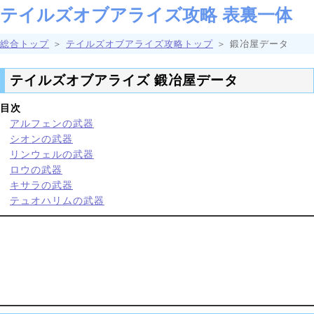
テイルズオブアライズ攻略 表裏一体
総合トップ
＞
テイルズオブアライズ攻略トップ
＞ 鍛冶屋データ
テイルズオブアライズ 鍛冶屋データ
目次
アルフェンの武器
シオンの武器
リンウェルの武器
ロウの武器
キサラの武器
テュオハリムの武器