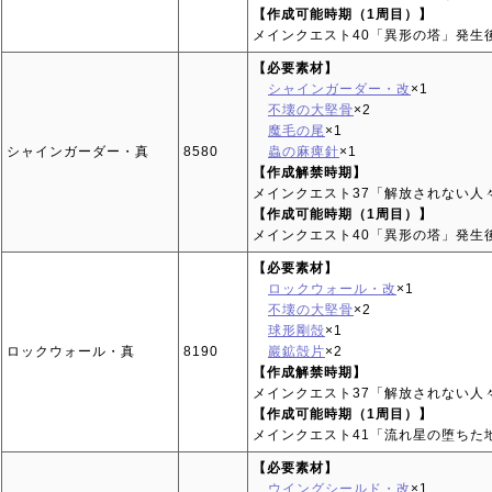
【作成可能時期（1周目）】
メインクエスト40「異形の塔」発生
【必要素材】
シャインガーダー・改
×1
不壊の大堅骨
×2
魔毛の尾
×1
シャインガーダー・真
8580
蟲の麻痺針
×1
【作成解禁時期】
メインクエスト37「解放されない人
【作成可能時期（1周目）】
メインクエスト40「異形の塔」発生
【必要素材】
ロックウォール・改
×1
不壊の大堅骨
×2
球形剛殻
×1
ロックウォール・真
8190
巖鉱殻片
×2
【作成解禁時期】
メインクエスト37「解放されない人
【作成可能時期（1周目）】
メインクエスト41「流れ星の堕ちた
【必要素材】
ウイングシールド・改
×1