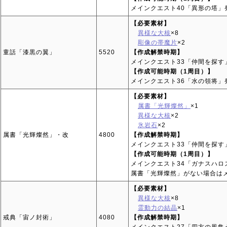
メインクエスト40「異形の塔」
【必要素材】
異様な大核
×8
彫像の帯魔片
×2
童話「漆黒の翼」
5520
【作成解禁時期】
メインクエスト33「仲間を探す
【作成可能時期（1周目）】
メインクエスト36「水の領将」
【必要素材】
属書「光輝燦然」
×1
異様な大核
×2
氷岩石
×2
属書「光輝燦然」・改
4800
【作成解禁時期】
メインクエスト33「仲間を探す
【作成可能時期（1周目）】
メインクエスト34「ガナスハ
属書「光輝燦然」がない場合はメ
【必要素材】
異様な大核
×8
霊動力の結晶
×1
戒典「宙ノ封術」
4080
【作成解禁時期】