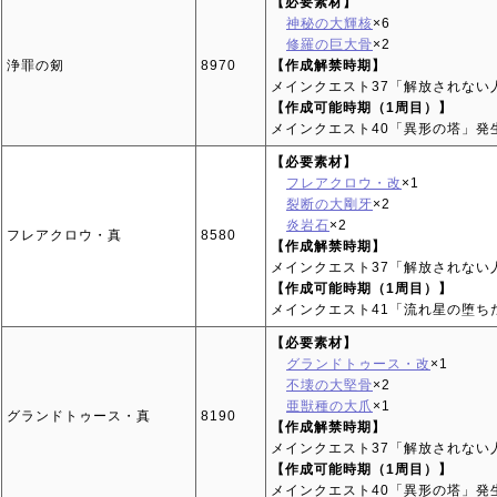
【必要素材】
神秘の大輝核
×6
修羅の巨大骨
×2
浄罪の剱
8970
【作成解禁時期】
メインクエスト37「解放されない
【作成可能時期（1周目）】
メインクエスト40「異形の塔」発
【必要素材】
フレアクロウ・改
×1
裂断の大剛牙
×2
炎岩石
×2
フレアクロウ・真
8580
【作成解禁時期】
メインクエスト37「解放されない
【作成可能時期（1周目）】
メインクエスト41「流れ星の堕ち
【必要素材】
グランドトゥース・改
×1
不壊の大堅骨
×2
亜獣種の大爪
×1
グランドトゥース・真
8190
【作成解禁時期】
メインクエスト37「解放されない
【作成可能時期（1周目）】
メインクエスト40「異形の塔」発