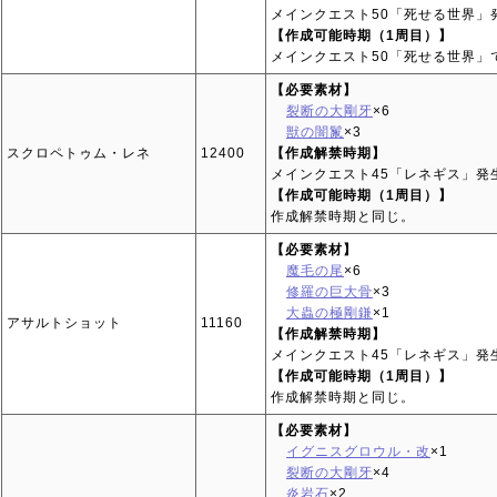
メインクエスト50「死せる世界」
【作成可能時期（1周目）】
メインクエスト50「死せる世界」
【必要素材】
裂断の大剛牙
×6
獣の闇鬣
×3
スクロペトゥム・レネ
12400
【作成解禁時期】
メインクエスト45「レネギス」発
【作成可能時期（1周目）】
作成解禁時期と同じ。
【必要素材】
魔毛の尾
×6
修羅の巨大骨
×3
大蟲の極剛鎌
×1
アサルトショット
11160
【作成解禁時期】
メインクエスト45「レネギス」発
【作成可能時期（1周目）】
作成解禁時期と同じ。
【必要素材】
イグニスグロウル・改
×1
裂断の大剛牙
×4
炎岩石
×2