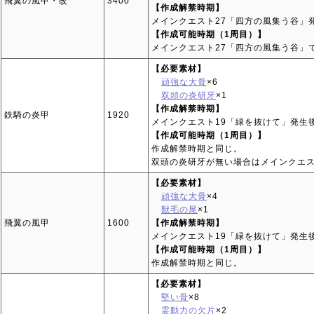
飛翼の風甲・改
3400
【作成解禁時期】
メインクエスト27「四方の風集う谷」
【作成可能時期（1周目）】
メインクエスト27「四方の風集う谷」
【必要素材】
頑強な大骨
×6
双頭の炎研牙
×1
【作成解禁時期】
鉄騎の炎甲
1920
メインクエスト19「緑を抜けて」発生
【作成可能時期（1周目）】
作成解禁時期と同じ。
双頭の炎研牙が無い場合はメインクエス
【必要素材】
頑強な大骨
×4
獣毛の尾
×1
飛翼の風甲
1600
【作成解禁時期】
メインクエスト19「緑を抜けて」発生
【作成可能時期（1周目）】
作成解禁時期と同じ。
【必要素材】
堅い骨
×8
霊動力の欠片
×2