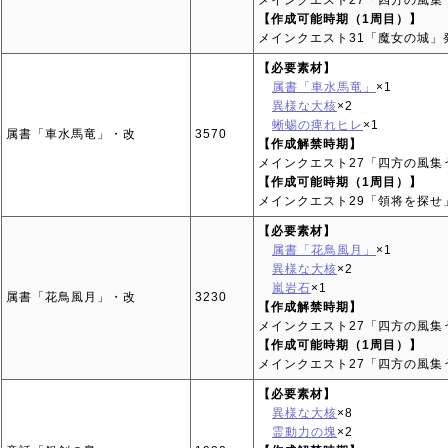
メインクエスト27「四方の風集
【作成可能時期（1周目）】
メインクエスト31「魔女の城」
【必要素材】
属書「車水馬竜」
×1
異様な大核
×2
蜥蜴の痺れヒレ
×1
属書「車水馬竜」・改
3570
【作成解禁時期】
メインクエスト27「四方の風集
【作成可能時期（1周目）】
メインクエスト29「領将を探せ
【必要素材】
属書「花鳥風月」
×1
異様な大核
×2
嵐岩石
×1
属書「花鳥風月」・改
3230
【作成解禁時期】
メインクエスト27「四方の風集
【作成可能時期（1周目）】
メインクエスト27「四方の風集
【必要素材】
異様な大核
×8
霊動力の塊
×2