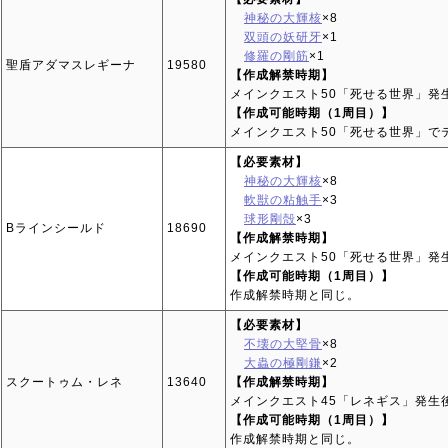
神秘の大輝核
×8
双頭の妖研牙
×1
修羅の剛筋
×1
聖盾アダマスレギーナ
19580
【作成解禁時期】
メインクエスト50「死せる世界」発
【作成可能時期（1周目）】
メインクエスト50「死せる世界」で
【必要素材】
神秘の大輝核
×8
軟獣の粘触手
×3
球形剛殻
×3
Bラインシールド
18690
【作成解禁時期】
メインクエスト50「死せる世界」発
【作成可能時期（1周目）】
作成解禁時期と同じ。
【必要素材】
不壊の大堅骨
×8
大蟲の極剛鎌
×2
スクートゥム・レネ
13640
【作成解禁時期】
メインクエスト45「レネギス」発生
【作成可能時期（1周目）】
作成解禁時期と同じ。