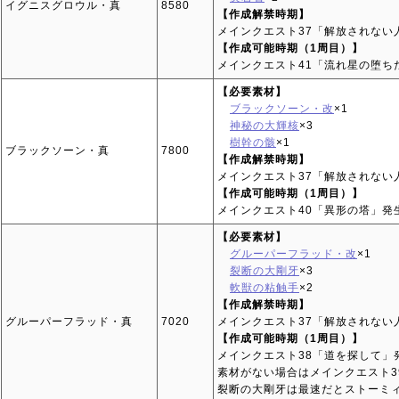
イグニスグロウル・真
8580
【作成解禁時期】
メインクエスト37「解放されない
【作成可能時期（1周目）】
メインクエスト41「流れ星の堕ち
【必要素材】
ブラックソーン・改
×1
神秘の大輝核
×3
樹幹の骸
×1
ブラックソーン・真
7800
【作成解禁時期】
メインクエスト37「解放されない
【作成可能時期（1周目）】
メインクエスト40「異形の塔」発
【必要素材】
グルーパーフラッド・改
×1
裂断の大剛牙
×3
軟獣の粘触手
×2
【作成解禁時期】
グルーパーフラッド・真
7020
メインクエスト37「解放されない
【作成可能時期（1周目）】
メインクエスト38「道を探して」
素材がない場合はメインクエスト3
裂断の大剛牙は最速だとストーミ