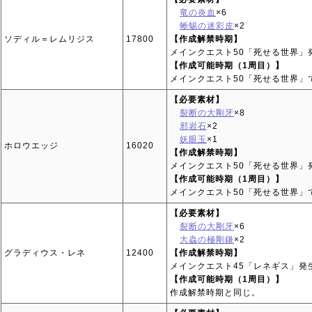
竜の炎血
×6
蜥蜴の迷彩皮
×2
ソディル＝レムリジス
17800
【作成解禁時期】
メインクエスト50「死せる世界」
【作成可能時期（1周目）】
メインクエスト50「死せる世界」
【必要素材】
裂断の大剛牙
×8
邪岩石
×2
妖眼玉
×1
ホロウエッジ
16020
【作成解禁時期】
メインクエスト50「死せる世界」
【作成可能時期（1周目）】
メインクエスト50「死せる世界」
【必要素材】
裂断の大剛牙
×6
大蟲の極剛鎌
×2
グラディウス・レネ
12400
【作成解禁時期】
メインクエスト45「レネギス」発
【作成可能時期（1周目）】
作成解禁時期と同じ。