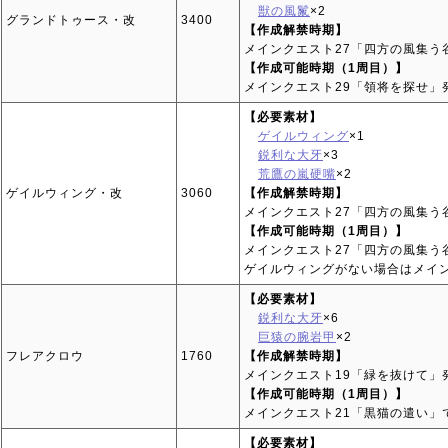
獣の風鬣
×2
グランドトゥース・改
3400
【作成解禁時期】
メインクエスト27「四方の風集う
【作成可能時期（1周目）】
メインクエスト29「領将を探せ」
【必要素材】
ゲイルウィング
×1
鋭利な大牙
×3
荒鷹の嵐硬嘴
×2
ゲイルウィング・改
3060
【作成解禁時期】
メインクエスト27「四方の風集う
【作成可能時期（1周目）】
メインクエスト27「四方の風集う
ゲイルウィングがない場合はメイン
【必要素材】
鋭利な大牙
×6
巨猿の腕岩甲
×2
フレアクロウ
1760
【作成解禁時期】
メインクエスト19「緑を抜けて」
【作成可能時期（1周目）】
メインクエスト21「黒猫の遣い」
【必要素材】