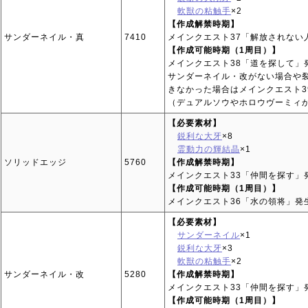
軟獣の粘触手
×2
【作成解禁時期】
サンダーネイル・真
7410
メインクエスト37「解放されない
【作成可能時期（1周目）】
メインクエスト38「道を探して」
サンダーネイル・改がない場合や
きなかった場合はメインクエスト3
（デュアルソウやホロウヴーミィ
【必要素材】
鋭利な大牙
×8
霊動力の輝結晶
×1
ソリッドエッジ
5760
【作成解禁時期】
メインクエスト33「仲間を探す」
【作成可能時期（1周目）】
メインクエスト36「水の領将」発
【必要素材】
サンダーネイル
×1
鋭利な大牙
×3
軟獣の粘触手
×2
サンダーネイル・改
5280
【作成解禁時期】
メインクエスト33「仲間を探す」
【作成可能時期（1周目）】