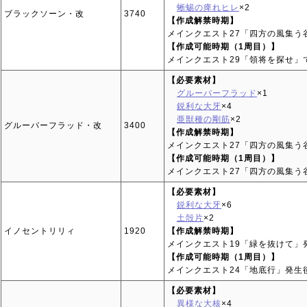
蜥蜴の痺れヒレ
×2
ブラックソーン・改
3740
【作成解禁時期】
メインクエスト27「四方の風集う
【作成可能時期（1周目）】
メインクエスト29「領将を探せ」
【必要素材】
グルーパーフラッド
×1
鋭利な大牙
×4
亜獣種の剛筋
×2
グルーパーフラッド・改
3400
【作成解禁時期】
メインクエスト27「四方の風集う
【作成可能時期（1周目）】
メインクエスト27「四方の風集う
【必要素材】
鋭利な大牙
×6
土殻片
×2
イノセントリリィ
1920
【作成解禁時期】
メインクエスト19「緑を抜けて」
【作成可能時期（1周目）】
メインクエスト24「地底行」発生
【必要素材】
異様な大核
×4