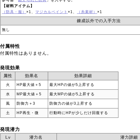
参考書「
鍛えられし防具
」を入手する。
【材料アイテム】
（防具・服）
×1、
マジカルペイント
×1、
（糸素材）
×1
錬成以外での入手方法
無し
付属特性
付属特性はありません。
発現効果
属性
効果名
効果詳細
火
HP最大値＋5
最大HPの値が5上昇する
水
MP最大値＋5
最大MPの値が5上昇する
風
防御力＋3
防御力の値が3上昇する
土
HP再生・微
行動時にHPが少しだけ回復する
発現潜力
Lv
潜力名
潜力詳細