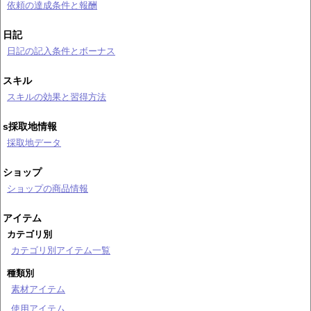
依頼の達成条件と報酬
日記
日記の記入条件とボーナス
スキル
スキルの効果と習得方法
s採取地情報
採取地データ
ショップ
ショップの商品情報
アイテム
カテゴリ別
カテゴリ別アイテム一覧
種類別
素材アイテム
使用アイテム