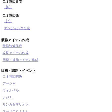
ニオ救出まで
【6】
ニオ救出後
【7】
エンディング分岐
最強アイテム作成
最強装備作成
攻撃アイテム作成
回復・補助アイテム作成
目標・課題・イベント
ニオ救出関係
アーシャ
ウィルベル
レジナ
リンカ＆マリオン
ユーリス＆ナナカ