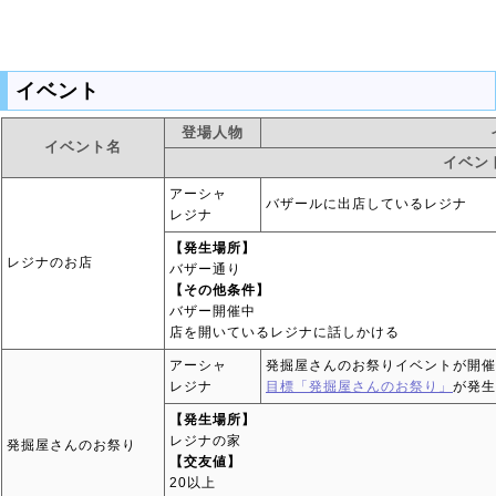
イベント
登場人物
イベント名
イベン
アーシャ
バザールに出店しているレジナ
レジナ
【発生場所】
レジナのお店
バザー通り
【その他条件】
バザー開催中
店を開いているレジナに話しかける
アーシャ
発掘屋さんのお祭りイベントが開催
レジナ
目標「発掘屋さんのお祭り」
が発生
【発生場所】
レジナの家
発掘屋さんのお祭り
【交友値】
20以上