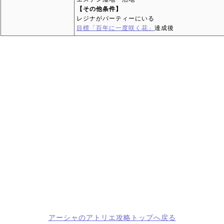
【その他条件】
レジナがパーティーにいる
目標「百年に一度咲く花」
達成後
アーシャのアトリエ攻略トップへ戻る