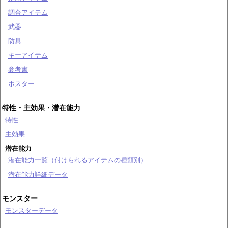
調合アイテム
武器
防具
キーアイテム
参考書
ポスター
特性・主効果・潜在能力
特性
主効果
潜在能力
潜在能力一覧（付けられるアイテムの種類別）
潜在能力詳細データ
モンスター
モンスターデータ