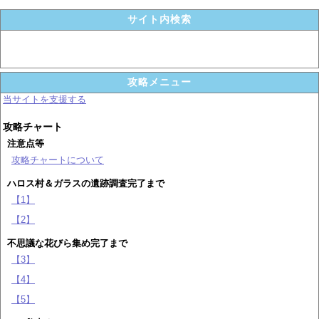
サイト内検索
攻略メニュー
当サイトを支援する
攻略チャート
注意点等
攻略チャートについて
ハロス村＆ガラスの遺跡調査完了まで
【1】
【2】
不思議な花びら集め完了まで
【3】
【4】
【5】