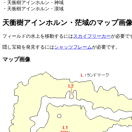
・天衝樹アインホルン・神域
・天衝樹アインホルン・漠域
天衝樹アインホルン・茫域のマップ画
フィールドの水上を移動するには
スカイフリーカー
が必要で
隠し宝箱を発見するには
シャッツフレーム
が必要です。
マップ画像