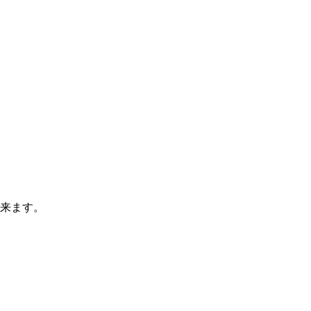
。
来ます。