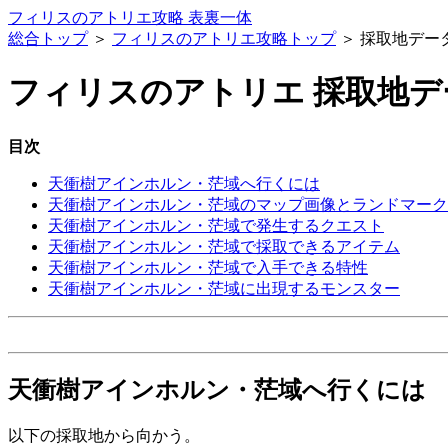
フィリスのアトリエ攻略 表裏一体
総合トップ
＞
フィリスのアトリエ攻略トップ
＞ 採取地デー
フィリスのアトリエ 採取地
目次
天衝樹アインホルン・茫域へ行くには
天衝樹アインホルン・茫域のマップ画像とランドマーク
天衝樹アインホルン・茫域で発生するクエスト
天衝樹アインホルン・茫域で採取できるアイテム
天衝樹アインホルン・茫域で入手できる特性
天衝樹アインホルン・茫域に出現するモンスター
天衝樹アインホルン・茫域へ行くには
以下の採取地から向かう。