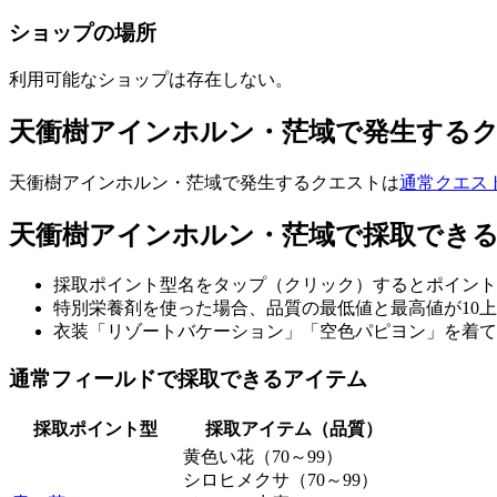
ショップの場所
利用可能なショップは存在しない。
天衝樹アインホルン・茫域で発生する
天衝樹アインホルン・茫域で発生するクエストは
通常クエス
天衝樹アインホルン・茫域で採取でき
採取ポイント型名をタップ（クリック）するとポイント
特別栄養剤を使った場合、品質の最低値と最高値が10
衣装「リゾートバケーション」「空色パピヨン」を着て
通常フィールドで採取できるアイテム
採取ポイント型
採取アイテム（品質）
黄色い花（70～99）
シロヒメクサ（70～99）