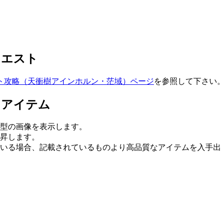
クエスト
ト攻略（天衝樹アインホルン・茫域）ページ
を参照して下さい
るアイテム
型の画像を表示します。
上昇します。
いる場合、記載されているものより高品質なアイテムを入手出