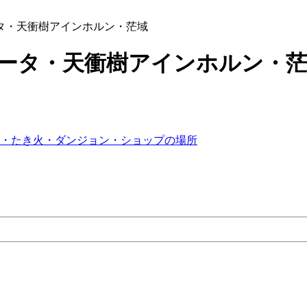
タ・天衝樹アインホルン・茫域
データ・天衝樹アインホルン・
・たき火・ダンジョン・ショップの場所