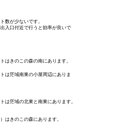
ント数が少ないです。
の出入口付近で行うと効率が良いで
ントはきのこの森の南にあります。
ントは茫域南東の小屋周辺にありま
ントは茫域の北東と南東にあります。
黄）はきのこの森にあります。