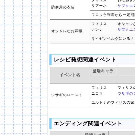
フィリス
おばあさ
リアーネ
サブクエ
防寒用の衣装
フロッケ到着から一定期
フィリス
オシャレ
ナンナ
サブクエ
オシャレなお洋服
ライゼンベルグにいるナ
レシピ発想関連イベント
登場キャラ
イベント名
フィリス
フィリス
ニコラ
ウサギの
ウサギのロースト
エルトナのフィリスの家
エンディング関連イベント
登場キャラ