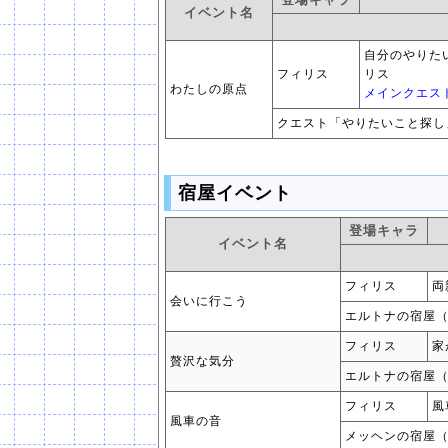
イベント名
自分のやりた
フィリス
リス
わたしの原点
メインクエス
クエスト「やりたいこと探し
宿屋イベント
登場キャラ
イベント名
フィリス
両
会いに行こう
エルトナの宿屋
フィリス
家
贅沢な気分
エルトナの宿屋
フィリス
風
風車の音
メッヘンの宿屋