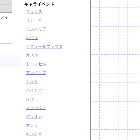
キャライベント
フィリス
たフィ
リアーネ
イルメリア
レヴィ
ソフィー＆プラフタ
オスカー
ドロッセル
アングリフ
カルド
ハインツ
レン
ノルベルト
ディオン
オレリー
キルシェ