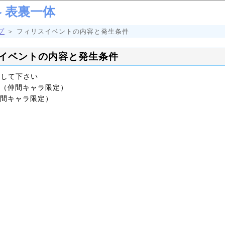
 表裏一体
プ
＞ フィリスイベントの内容と発生条件
スイベントの内容と発生条件
試して下さい
（仲間キャラ限定）
間キャラ限定）