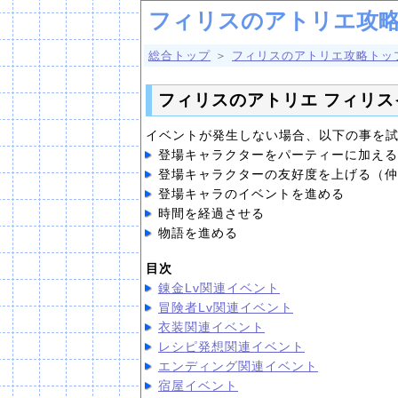
フィリスのアトリエ攻略
総合トップ
＞
フィリスのアトリエ攻略トッ
フィリスのアトリエ フィリ
イベントが発生しない場合、以下の事を
登場キャラクターをパーティーに加える
登場キャラクターの友好度を上げる（仲
登場キャラのイベントを進める
時間を経過させる
物語を進める
目次
錬金Lv関連イベント
冒険者Lv関連イベント
衣装関連イベント
レシピ発想関連イベント
エンディング関連イベント
宿屋イベント