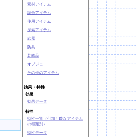
素材アイテム
調合アイテム
使用アイテム
探索アイテム
武器
防具
装飾品
オブジェ
その他のアイテム
効果・特性
効果
効果データ
特性
特性一覧（付加可能なアイテム
の種類別）
特性データ