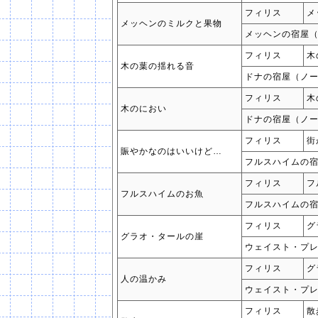
フィリス
メ
メッヘンのミルクと果物
メッヘンの宿屋
フィリス
木
木の葉の揺れる音
ドナの宿屋（ノ
フィリス
木
木のにおい
ドナの宿屋（ノ
フィリス
街
賑やかなのはいいけど…
フルスハイムの
フィリス
フ
フルスハイムのお魚
フルスハイムの
フィリス
グ
グラオ・タールの崖
ウェイスト・プ
フィリス
グ
人の温かみ
ウェイスト・プ
フィリス
散