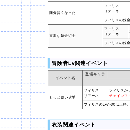
フィリス
リアーネ
随分賢くなった
フィリスの錬金
フィリス
リアーネ
立派な錬金術士
フィリスの錬金
冒険者Lv関連イベント
登場キャラ
イベント名
フィリス
フィリスが
リアーネ
チェインフ
もっと強い攻撃
フィリスのLvが30以上時
衣装関連イベント