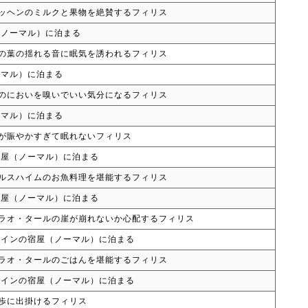
ッヘンのミルクと果物を絶賛するフィリス
（ノーマル）に泊まる
の葉の揺れる音に眠気を誘われるフィリス
ーマル）に泊まる
のにおいを嗅いでいい気分になるフィリス
ーマル）に泊まる
が賑やかすぎて眠れないフィリス
宿屋（ノーマル）に泊まる
ルスハイムのお魚料理を堪能するフィリス
宿屋（ノーマル）に泊まる
ラオ・タールの崖が崩れないか心配するフィリス
レインの宿屋（ノーマル）に泊まる
ラオ・タールのごはんを堪能するフィリス
レインの宿屋（ノーマル）に泊まる
歩に出掛けるフィリス