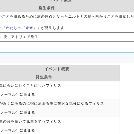
発生条件
いことを決めるために旅の原点となったエルトナの扉へ向かうことを決意し
ト「わたしの『未来』」
が発生します
」後、アトリエで発生
イベント概要
発生条件
親に会いに行くことにしたフィリス
（ノーマル）に泊まる
が近くにあるのに宿に泊まる事に贅沢な気分になるフィリス
（ノーマル）に泊まる
車の音を聴いて風車を労うフィリス
（ノーマル）に止まる