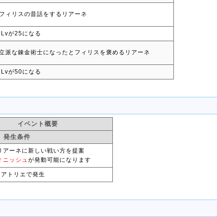
フィリスの昔話をするリアーネ
Lvが25になる
立派な錬金術士になったとフィリスを褒めるリアーネ
Lvが50になる
イベント概要
発生条件
リアーネに新しい戦い方を提案
ィニッシュ
が発動可能になります
、アトリエで発生