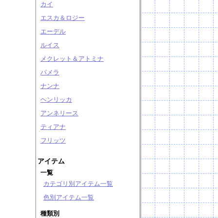
カイ
エスカ＆ロジー
エーデル
ルイス
メクレット＆アトミナ
パメラ
ナンナ
ヘンリッカ
アンネリース
ティアナ
フリッツ
アイテム
一覧
カテゴリ別アイテム一覧
色別アイテム一覧
種類別