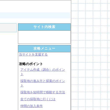
サイト内検索
攻略メニュー
当サイトを支援する
攻略のポイント
アイテム作成（調合）のポイン
ト
採取地の進み方と探索のポイン
ト
採取地を短時間で移動する方法
全ての採取地に行くには
仲間の加入条件