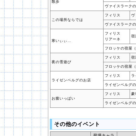
散歩
ヴァイスラーク
フィリス
ヴ
この場所ならでは
ヴァイスラーク
フィリス
宿
リアーネ
寒いぃぃ…
フロッケの宿屋
フィリス
宿
夜の雪遊び
フロッケの宿屋
フィリス
ラ
ライゼンベルグのお店
ライゼンベルグ
フィリス
豪
お腹いっぱい
ライゼンベルグ
その他のイベント
登場キャラ