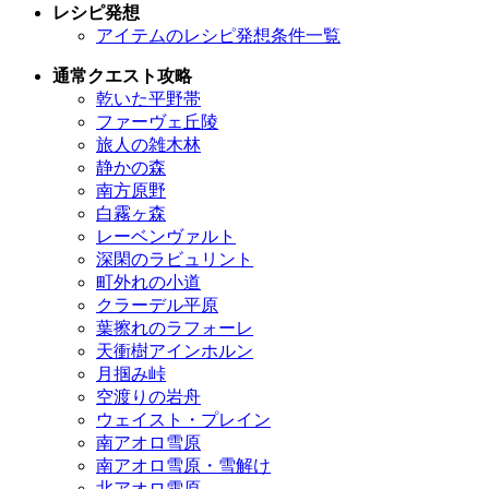
レシピ発想
アイテムのレシピ発想条件一覧
通常クエスト攻略
乾いた平野帯
ファーヴェ丘陵
旅人の雑木林
静かの森
南方原野
白霧ヶ森
レーベンヴァルト
深閑のラビュリント
町外れの小道
クラーデル平原
葉擦れのラフォーレ
天衝樹アインホルン
月掴み峠
空渡りの岩舟
ウェイスト・プレイン
南アオロ雪原
南アオロ雪原・雪解け
北アオロ雪原