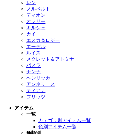
レン
ノルベルト
ディオン
オレリー
キルシェ
カイ
エスカ＆ロジー
エーデル
ルイス
メクレット＆アトミナ
パメラ
ナンナ
ヘンリッカ
アンネリース
ティアナ
フリッツ
アイテム
一覧
カテゴリ別アイテム一覧
色別アイテム一覧
種類別