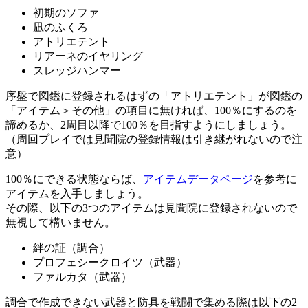
初期のソファ
凪のふくろ
アトリエテント
リアーネのイヤリング
スレッジハンマー
序盤で図鑑に登録されるはずの「アトリエテント」が図鑑の
「アイテム＞その他」の項目に無ければ、100％にするのを
諦めるか、2周目以降で100％を目指すようにしましょう。
（周回プレイでは見聞院の登録情報は引き継がれないので注
意）
100％にできる状態ならば、
アイテムデータページ
を参考に
アイテムを入手しましょう。
その際、以下の3つのアイテムは見聞院に登録されないので
無視して構いません。
絆の証（調合）
プロフェシークロイツ（武器）
ファルカタ（武器）
調合で作成できない武器と防具を戦闘で集める際は以下の2