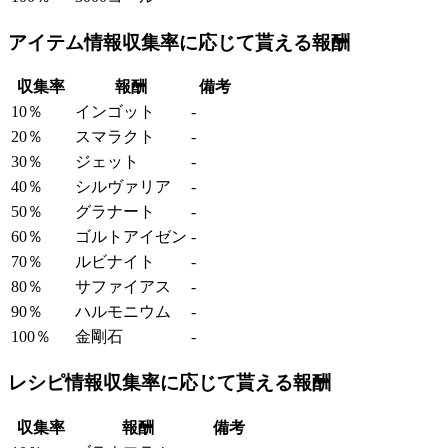
アイテム情報収集率に応じて貰える報酬
収集率
報酬
備考
10％
インゴット
‐
20％
スマラクト
‐
30％
ジェット
‐
40％
シルヴァリア
‐
50％
グラナート
‐
60％
ゴルトアイゼン
‐
70％
ルビナイト
‐
80％
サファイアス
‐
90％
ハルモニウム
‐
100％
金剛石
‐
レシピ情報収集率に応じて貰える報酬
収集率
報酬
備考