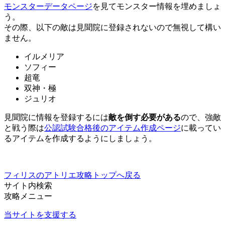
モンスターデータページ
を見てモンスター情報を埋めましょ
う。
その際、以下の敵は見聞院に登録されないので無視して構い
ません。
イルメリア
ソフィー
超竜
双神・極
ジュリオ
見聞院に情報を登録するには
敵を倒す必要がある
ので、強敵
と戦う際は
公認試験合格後のアイテム作成ページ
に載ってい
るアイテムを作成するようにしましょう。
フィリスのアトリエ攻略トップへ戻る
サイト内検索
攻略メニュー
当サイトを支援する