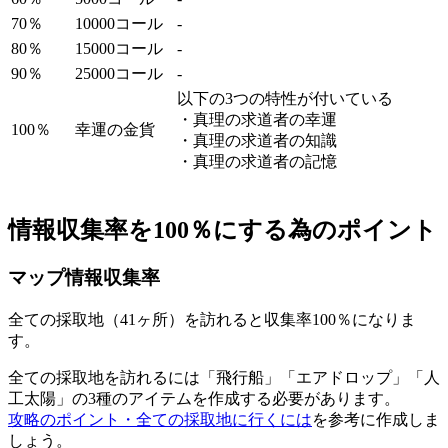
70％
10000コール
‐
80％
15000コール
‐
90％
25000コール
‐
以下の3つの特性が付いている
・真理の求道者の幸運
100％
幸運の金貨
・真理の求道者の知識
・真理の求道者の記憶
情報収集率を100％にする為のポイント
マップ情報収集率
全ての採取地（41ヶ所）を訪れると収集率100％になりま
す。
全ての採取地を訪れるには「飛行船」「エアドロップ」「人
工太陽」の3種のアイテムを作成する必要があります。
攻略のポイント・全ての採取地に行くには
を参考に作成しま
しょう。