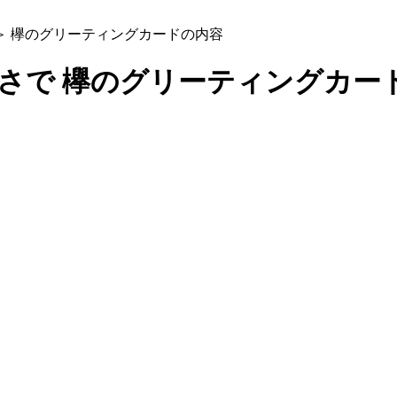
＞ 欅のグリーティングカードの内容
歩くような速さで 欅のグリーティングカ