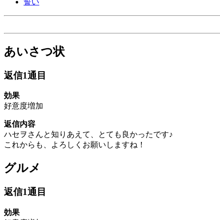
誓い
あいさつ状
返信1通目
効果
好意度増加
返信内容
ハセヲさんと知りあえて、とても良かったです♪
これからも、よろしくお願いしますね！
グルメ
返信1通目
効果