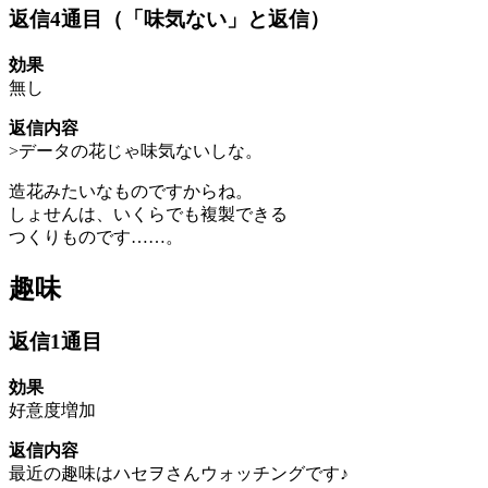
返信4通目（「味気ない」と返信）
効果
無し
返信内容
>データの花じゃ味気ないしな。
造花みたいなものですからね。
しょせんは、いくらでも複製できる
つくりものです……。
趣味
返信1通目
効果
好意度増加
返信内容
最近の趣味はハセヲさんウォッチングです♪