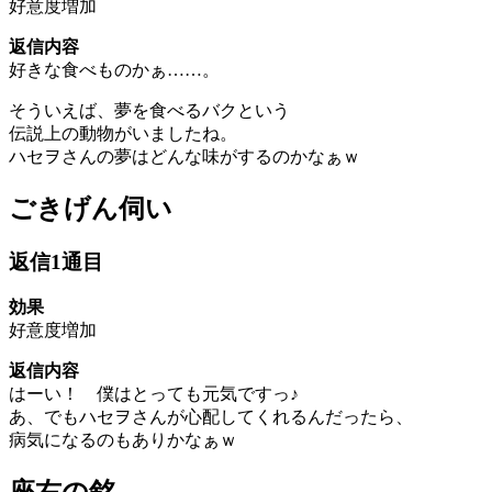
好意度増加
返信内容
好きな食べものかぁ……。
そういえば、夢を食べるバクという
伝説上の動物がいましたね。
ハセヲさんの夢はどんな味がするのかなぁｗ
ごきげん伺い
返信1通目
効果
好意度増加
返信内容
はーい！ 僕はとっても元気ですっ♪
あ、でもハセヲさんが心配してくれるんだったら、
病気になるのもありかなぁｗ