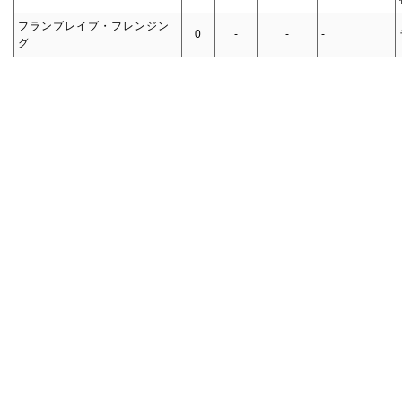
フランブレイブ・フレンジン
0
‐
‐
‐
グ