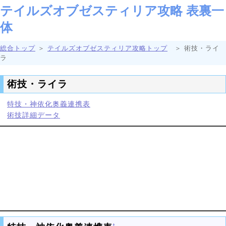
テイルズオブゼスティリア攻略 表裏一
体
総合トップ
＞
テイルズオブゼスティリア攻略トップ
＞ 術技・ライ
ラ
術技・ライラ
特技・神依化奥義連携表
術技詳細データ
†