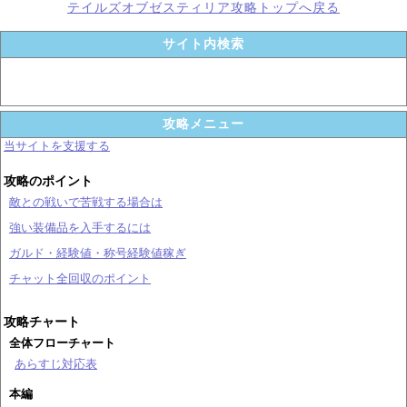
テイルズオブゼスティリア攻略トップへ戻る
サイト内検索
攻略メニュー
当サイトを支援する
攻略のポイント
敵との戦いで苦戦する場合は
強い装備品を入手するには
ガルド・経験値・称号経験値稼ぎ
チャット全回収のポイント
攻略チャート
全体フローチャート
あらすじ対応表
本編