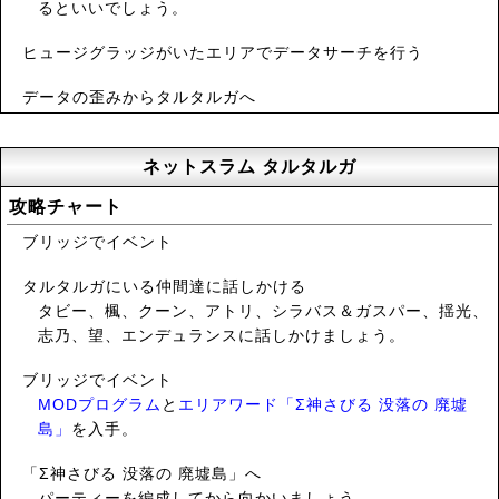
るといいでしょう。
ヒュージグラッジがいたエリアでデータサーチを行う
データの歪みからタルタルガへ
ネットスラム タルタルガ
攻略チャート
ブリッジでイベント
タルタルガにいる仲間達に話しかける
タビー、楓、クーン、アトリ、シラバス＆ガスパー、揺光、
志乃、望、エンデュランスに話しかけましょう。
ブリッジでイベント
MODプログラム
と
エリアワード「Σ神さびる 没落の 廃墟
島」
を入手。
「Σ神さびる 没落の 廃墟島」へ
パーティーを編成してから向かいましょう。