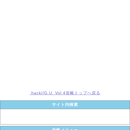
.hack//G.U. Vol.4攻略トップへ戻る
サイト内検索