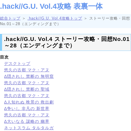
.hack//G.U. Vol.4攻略 表裏一体
総合トップ
＞
.hack//G.U. Vol.4攻略トップ
＞ ストーリー攻略・回想
No.01～28（エンディングまで）
.hack//G.U. Vol.4 ストーリー攻略・回想No.01
～28（エンディングまで）
目次
デスクトップ
悠久の古都 マク・アヌ
Δ隠されし 禁断の 無明窟
悠久の古都 マク・アヌ
Δ隠されし 禁断の 聖域
悠久の古都 マク・アヌ
Δ人知れぬ 晩景の 救出劇
Δ争いし 非凡の 新世界
悠久の古都 マク・アヌ
Δ大いなる 謀略の 幽界
ネットスラム タルタルガ