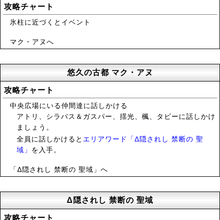
攻略チャート
氷柱に近づくとイベント
マク・アヌへ
悠久の古都 マク・アヌ
攻略チャート
中央広場にいる仲間達に話しかける
アトリ、シラバス＆ガスパー、揺光、楓、タビーに話しかけ
ましょう。
全員に話しかけると
エリアワード「Δ隠されし 禁断の 聖
域」
を入手。
「Δ隠されし 禁断の 聖域」へ
Δ隠されし 禁断の 聖域
攻略チャート