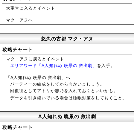
大聖堂に入るとイベント
マク・アヌへ
悠久の古都 マク・アヌ
攻略チャート
マク・アヌに戻るとイベント
エリアワード「Δ人知れぬ 晩景の 救出劇」
を入手。
「Δ人知れぬ 晩景の 救出劇」へ
パーティーの編成をしてから向かいましょう。
回復役としてアトリか志乃を入れておくといいかも。
データを引き継いでいる場合は睡眠対策をしておくこと。
Δ人知れぬ 晩景の 救出劇
攻略チャート