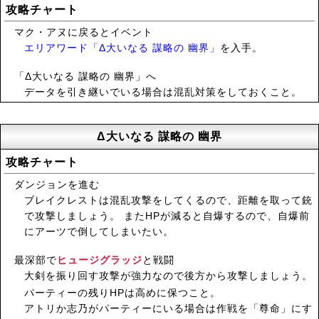
攻略チャート
マク・アヌに戻るとイベント
エリアワード「Δ大いなる 謀略の 幽界」
を入手。
「Δ大いなる 謀略の 幽界」へ
データを引き継いでいる場合は混乱対策をしておくこと。
Δ大いなる 謀略の 幽界
攻略チャート
ダンジョンを進む
ブレイクレストは混乱攻撃をしてくるので、距離を取って銃
で攻撃しましょう。 またHPが減ると自爆するので、自爆前
にアーツで倒してしまいたい。
最深部で
ヒュージグラッジ
と戦闘
大剣を振り回す攻撃が強力なので後方から攻撃しましょう。
パーティーの残りHPは高めに保つこと。
アトリか志乃がパーティーにいる場合は作戦を「尊命」にす