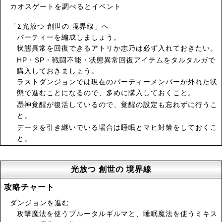
カオスゲートを調べるとイベント
「Σ光放つ 創世の 境界線」へ
パーティーを編成しましょう。
状態異常を回復できるアトリか志乃は必ず入れておきたい。
HP・SP・戦闘不能・状態異常回復アイテムをタルタルガで
購入しておきましょう。
ラストダンジョンでは現在のパーティーメンバーが外れた状
態で進むことになるので、多めに購入しておくこと。
憑神覚醒が復活しているので、覚醒の設定も忘れずに行うこ
と。
データを引き継いでいる場合は睡眠とマヒ対策をしておくこ
と。
光放つ 創世の 境界線
攻略チャート
ダンジョンを進む
攻撃魔法を使うブルータルギルマと、睡眠魔法を使うミキス