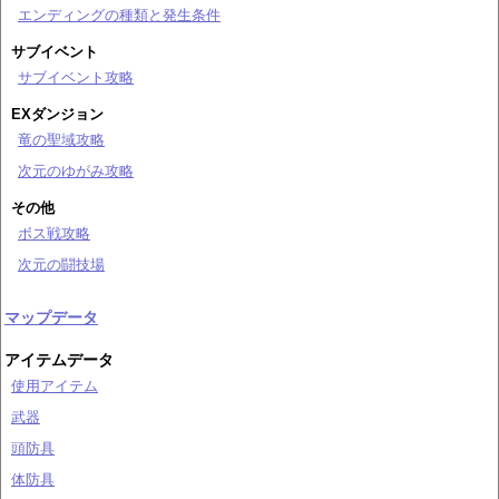
エンディングの種類と発生条件
サブイベント
サブイベント攻略
EXダンジョン
竜の聖域攻略
次元のゆがみ攻略
その他
ボス戦攻略
次元の闘技場
マップデータ
アイテムデータ
使用アイテム
武器
頭防具
体防具