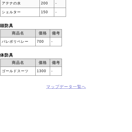
アテナの水
200
‐
シェルター
150
‐
頭防具
商品名
価格
備考
パレポリベレー
700
‐
体防具
商品名
価格
備考
ゴールドスーツ
1300
‐
マップデータ一覧へ