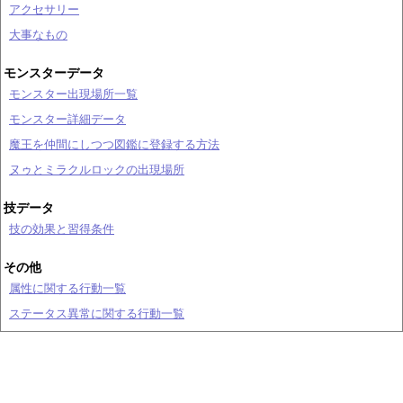
アクセサリー
大事なもの
モンスターデータ
モンスター出現場所一覧
モンスター詳細データ
魔王を仲間にしつつ図鑑に登録する方法
ヌゥとミラクルロックの出現場所
技データ
技の効果と習得条件
その他
属性に関する行動一覧
ステータス異常に関する行動一覧